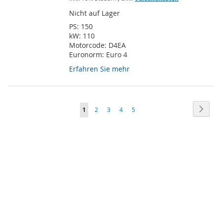
Nicht auf Lager
PS:
150
kW:
110
Motorcode:
D4EA
Euronorm:
Euro 4
Erfahren Sie mehr
Seite
Seite
Weite
Sie
Seite
Seite
Seite
Seite
1
2
3
4
5
lesen
gerade
Seite