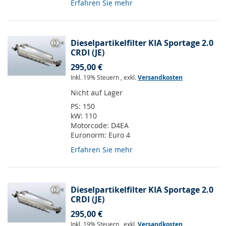
Erfahren Sie mehr
Dieselpartikelfilter KIA Sportage 2.0
CRDI (JE)
295,00 €
Inkl. 19% Steuern
,
exkl.
Versandkosten
Nicht auf Lager
PS:
150
kW:
110
Motorcode:
D4EA
Euronorm:
Euro 4
Erfahren Sie mehr
Dieselpartikelfilter KIA Sportage 2.0
CRDI (JE)
295,00 €
Inkl. 19% Steuern
,
exkl.
Versandkosten