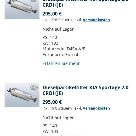
CRDI (JE)
295,00 €
Inkl. 19% Steuern
,
exkl.
Versandkosten
Nicht auf Lager
PS:
140
kW:
103
Motorcode:
D4EA-V/F
Euronorm:
Euro 4
Erfahren Sie mehr
Dieselpartikelfilter KIA Sportage 2.0
CRDI (JE)
295,00 €
Inkl. 19% Steuern
,
exkl.
Versandkosten
Nicht auf Lager
PS:
140
kW:
103