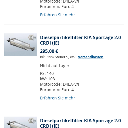
Motorcode:
D4EA-V/F
Euronorm:
Euro 4
Erfahren Sie mehr
Dieselpartikelfilter KIA Sportage 2.0
CRDI (JE)
295,00 €
Inkl. 19% Steuern
,
exkl.
Versandkosten
Nicht auf Lager
PS:
140
kW:
103
Motorcode:
D4EA-V/F
Euronorm:
Euro 4
Erfahren Sie mehr
Dieselpartikelfilter KIA Sportage 2.0
CRDI (JE)