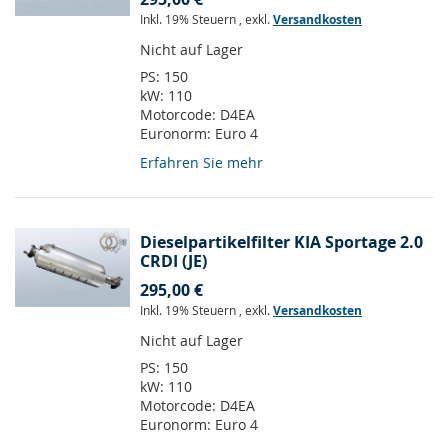
Inkl. 19% Steuern
,
exkl.
Versandkosten
Nicht auf Lager
PS:
150
kW:
110
Motorcode:
D4EA
Euronorm:
Euro 4
Erfahren Sie mehr
Dieselpartikelfilter KIA Sportage 2.0
CRDI (JE)
295,00 €
Inkl. 19% Steuern
,
exkl.
Versandkosten
Nicht auf Lager
PS:
150
kW:
110
Motorcode:
D4EA
Euronorm:
Euro 4