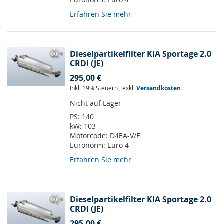
Erfahren Sie mehr
Dieselpartikelfilter KIA Sportage 2.0
CRDI (JE)
295,00 €
Inkl. 19% Steuern
,
exkl.
Versandkosten
Nicht auf Lager
PS:
140
kW:
103
Motorcode:
D4EA-V/F
Euronorm:
Euro 4
Erfahren Sie mehr
Dieselpartikelfilter KIA Sportage 2.0
CRDI (JE)
295,00 €