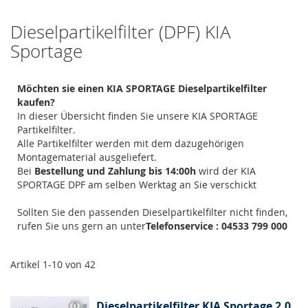
Dieselpartikelfilter (DPF) KIA
Sportage
Möchten sie einen KIA SPORTAGE Dieselpartikelfilter
kaufen?
In dieser Übersicht finden Sie unsere KIA SPORTAGE
Partikelfilter.
Alle Partikelfilter werden mit dem dazugehörigen
Montagematerial ausgeliefert.
Bei
Bestellung und Zahlung bis 14:00h
wird der KIA
SPORTAGE DPF am selben Werktag an Sie verschickt
Sollten Sie den passenden Dieselpartikelfilter nicht finden,
rufen Sie uns gern an unter
Telefonservice : 04533 799 000
Artikel
1
-
10
von
42
Dieselpartikelfilter KIA Sportage 2.0