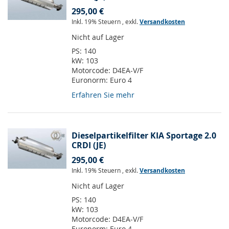
295,00 €
Inkl. 19% Steuern
,
exkl.
Versandkosten
Nicht auf Lager
PS:
140
kW:
103
Motorcode:
D4EA-V/F
Euronorm:
Euro 4
Erfahren Sie mehr
Dieselpartikelfilter KIA Sportage 2.0
CRDI (JE)
295,00 €
Inkl. 19% Steuern
,
exkl.
Versandkosten
Nicht auf Lager
PS:
140
kW:
103
Motorcode:
D4EA-V/F
Euronorm:
Euro 4