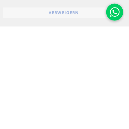
Widerrufsbelehrung
VERWEIGERN
Impressum
Cookie-Einstellungen
© 2023-2026 ConTra Automotive GmbH. All Rights Reserved.