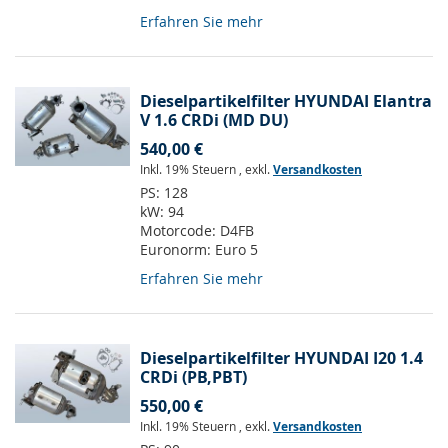
Erfahren Sie mehr
Dieselpartikelfilter HYUNDAI Elantra
V 1.6 CRDi (MD DU)
540,00 €
Inkl. 19% Steuern
,
exkl.
Versandkosten
PS:
128
kW:
94
Motorcode:
D4FB
Euronorm:
Euro 5
Erfahren Sie mehr
Dieselpartikelfilter HYUNDAI I20 1.4
CRDi (PB,PBT)
550,00 €
Inkl. 19% Steuern
,
exkl.
Versandkosten