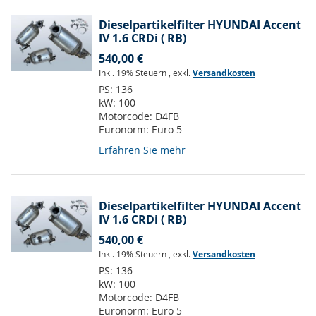
Dieselpartikelfilter HYUNDAI Accent
IV 1.6 CRDi ( RB)
540,00 €
Inkl. 19% Steuern
,
exkl.
Versandkosten
PS:
136
kW:
100
Motorcode:
D4FB
Euronorm:
Euro 5
Erfahren Sie mehr
Dieselpartikelfilter HYUNDAI Accent
IV 1.6 CRDi ( RB)
540,00 €
Inkl. 19% Steuern
,
exkl.
Versandkosten
PS:
136
kW:
100
Motorcode:
D4FB
Euronorm:
Euro 5