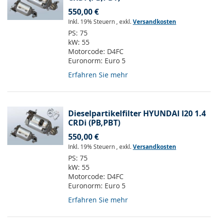
550,00 €
Inkl. 19% Steuern
,
exkl.
Versandkosten
PS:
75
kW:
55
Motorcode:
D4FC
Euronorm:
Euro 5
Erfahren Sie mehr
Dieselpartikelfilter HYUNDAI I20 1.4
CRDi (PB,PBT)
550,00 €
Inkl. 19% Steuern
,
exkl.
Versandkosten
PS:
75
kW:
55
Motorcode:
D4FC
Euronorm:
Euro 5
Erfahren Sie mehr