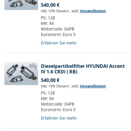
540,00 €
Inkl. 19% Steuern
,
exkl.
Versandkosten
PS:
128
kW:
94
Motorcode:
D4FB
Euronorm:
Euro 5
Erfahren Sie mehr
Dieselpartikelfilter HYUNDAI Accent
IV 1.6 CRDi ( RB)
540,00 €
Inkl. 19% Steuern
,
exkl.
Versandkosten
PS:
128
kW:
94
Motorcode:
D4FB
Euronorm:
Euro 5
Erfahren Sie mehr