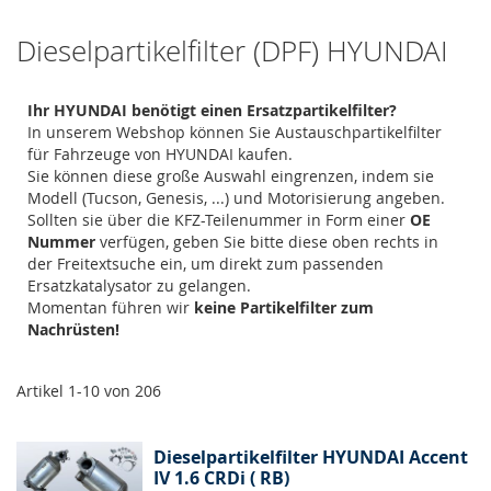
Dieselpartikelfilter (DPF) HYUNDAI
Ihr HYUNDAI benötigt einen Ersatzpartikelfilter?
In unserem Webshop können Sie Austauschpartikelfilter
für Fahrzeuge von HYUNDAI kaufen.
Sie können diese große Auswahl eingrenzen, indem sie
Modell (Tucson, Genesis, ...) und Motorisierung angeben.
Sollten sie über die KFZ-Teilenummer in Form einer
OE
Nummer
verfügen, geben Sie bitte diese oben rechts in
der Freitextsuche ein, um direkt zum passenden
Ersatzkatalysator zu gelangen.
Momentan führen wir
keine Partikelfilter zum
Nachrüsten!
Artikel
1
-
10
von
206
Dieselpartikelfilter HYUNDAI Accent
IV 1.6 CRDi ( RB)