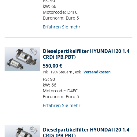
PS:
90
kW:
66
Motorcode:
D4FC
Euronorm:
Euro 5
Erfahren Sie mehr
Dieselpartikelfilter HYUNDAI I20 1.4
CRDi (PB,PBT)
550,00 €
Inkl. 19% Steuern
,
exkl.
Versandkosten
PS:
90
kW:
66
Motorcode:
D4FC
Euronorm:
Euro 5
Erfahren Sie mehr
Dieselpartikelfilter HYUNDAI I20 1.4
CRDi (PB,PBT)