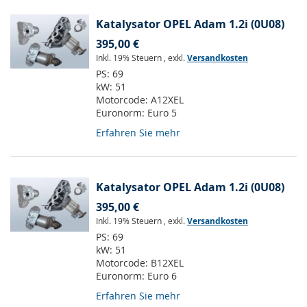
Katalysator OPEL Adam 1.2i (0U08)
395,00 €
Inkl. 19% Steuern
,
exkl.
Versandkosten
PS:
69
kW:
51
Motorcode:
A12XEL
Euronorm:
Euro 5
Erfahren Sie mehr
Katalysator OPEL Adam 1.2i (0U08)
395,00 €
Inkl. 19% Steuern
,
exkl.
Versandkosten
PS:
69
kW:
51
Motorcode:
B12XEL
Euronorm:
Euro 6
Erfahren Sie mehr