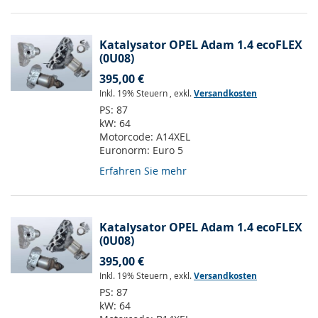
Katalysator OPEL Adam 1.4 ecoFLEX
(0U08)
395,00 €
Inkl. 19% Steuern
,
exkl.
Versandkosten
PS:
87
kW:
64
Motorcode:
A14XEL
Euronorm:
Euro 5
Erfahren Sie mehr
Katalysator OPEL Adam 1.4 ecoFLEX
(0U08)
395,00 €
Inkl. 19% Steuern
,
exkl.
Versandkosten
PS:
87
kW:
64