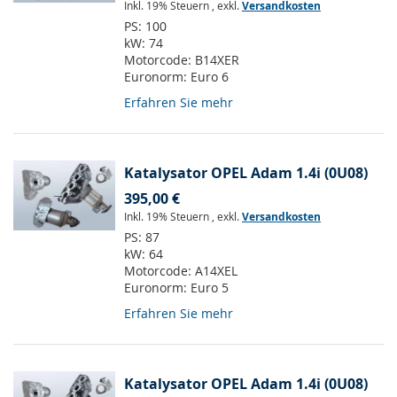
Inkl. 19% Steuern
,
exkl.
Versandkosten
PS:
100
kW:
74
Motorcode:
B14XER
Euronorm:
Euro 6
Erfahren Sie mehr
Katalysator OPEL Adam 1.4i (0U08)
395,00 €
Inkl. 19% Steuern
,
exkl.
Versandkosten
PS:
87
kW:
64
Motorcode:
A14XEL
Euronorm:
Euro 5
Erfahren Sie mehr
Katalysator OPEL Adam 1.4i (0U08)