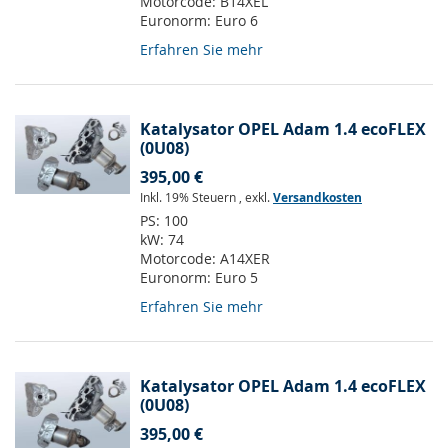
Motorcode:
B14XEL
Euronorm:
Euro 6
Erfahren Sie mehr
Katalysator OPEL Adam 1.4 ecoFLEX
(0U08)
395,00 €
Inkl. 19% Steuern
,
exkl.
Versandkosten
PS:
100
kW:
74
Motorcode:
A14XER
Euronorm:
Euro 5
Erfahren Sie mehr
Katalysator OPEL Adam 1.4 ecoFLEX
(0U08)
395,00 €