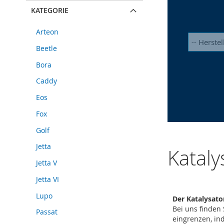
KATEGORIE
Arteon
Beetle
Bora
Caddy
Eos
Fox
Golf
Jetta
Kataly
Jetta V
Jetta VI
Lupo
Der Katalysato
Bei uns finden
Passat
eingrenzen, ind