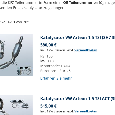
er die KFZ-Teilenummer in Form einer
OE Teilenummer
verfügen, ge
senden Ersatzkatalysator zu gelangen.
tikel
1
-
10
von
785
Katalysator VW Arteon 1.5 TSI (3H7 3
580,00 €
Inkl. 19% Steuern
,
exkl.
Versandkosten
PS:
150
kW:
110
Motorcode:
DADA
Euronorm:
Euro 6
Erfahren Sie mehr
Katalysator VW Arteon 1.5 TSI ACT (
515,00 €
Inkl. 19% Steuern
,
exkl.
Versandkosten