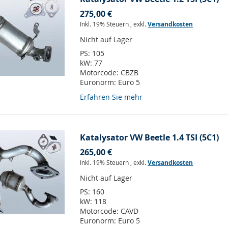
275,00 €
Inkl. 19% Steuern
,
exkl.
Versandkosten
Nicht auf Lager
PS:
105
kW:
77
Motorcode:
CBZB
Euronorm:
Euro 5
Erfahren Sie mehr
Katalysator VW Beetle 1.4 TSI (5C1)
265,00 €
Inkl. 19% Steuern
,
exkl.
Versandkosten
Nicht auf Lager
PS:
160
kW:
118
Motorcode:
CAVD
Euronorm:
Euro 5