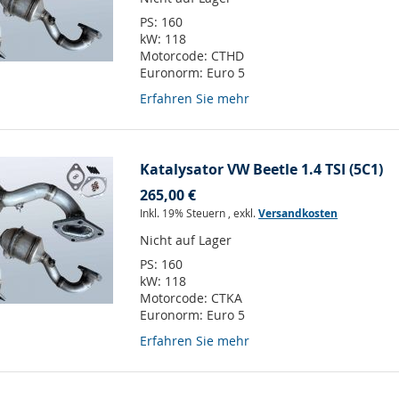
PS:
160
kW:
118
Motorcode:
CTHD
Euronorm:
Euro 5
Erfahren Sie mehr
Katalysator VW Beetle 1.4 TSI (5C1)
265,00 €
Inkl. 19% Steuern
,
exkl.
Versandkosten
Nicht auf Lager
PS:
160
kW:
118
Motorcode:
CTKA
Euronorm:
Euro 5
Erfahren Sie mehr