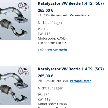
Katalysator VW Beetle 1.4 TSI (5C7)
265,00 €
Inkl. 19% Steuern
,
exkl.
Versandkosten
Nicht auf Lager
PS:
160
kW:
118
Motorcode:
CAVD
Euronorm:
Euro 5
Erfahren Sie mehr
Katalysator VW Beetle 1.4 TSI (5C7)
265,00 €
Inkl. 19% Steuern
,
exkl.
Versandkosten
Nicht auf Lager
PS:
160
kW:
118
Motorcode:
CNWA