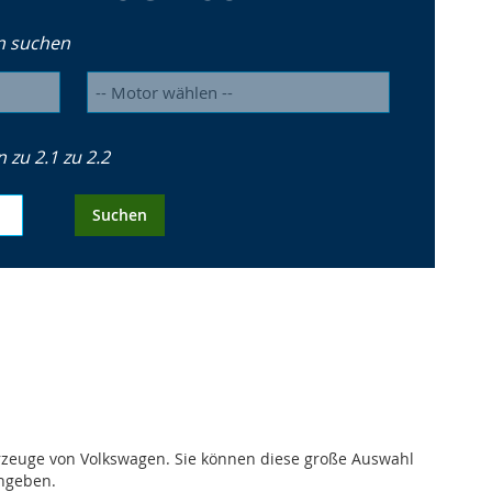
n suchen
zu 2.1 zu 2.2
Suchen
hrzeuge von Volkswagen. Sie können diese große Auswahl
angeben.