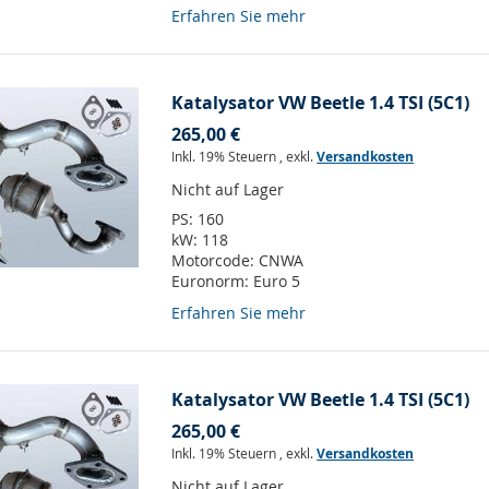
Erfahren Sie mehr
Katalysator VW Beetle 1.4 TSI (5C1)
265,00 €
Inkl. 19% Steuern
,
exkl.
Versandkosten
Nicht auf Lager
PS:
160
kW:
118
Motorcode:
CNWA
Euronorm:
Euro 5
Erfahren Sie mehr
Katalysator VW Beetle 1.4 TSI (5C1)
265,00 €
Inkl. 19% Steuern
,
exkl.
Versandkosten
Nicht auf Lager