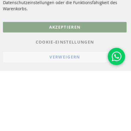
Datenschutzeinstellungen oder die Funktionsfähigkeit des
FAQ
Warenkorbs.
More Links
AKZEPTIEREN
Datenschutz
AGB
COOKIE-EINSTELLUNGEN
Widerrufsbelehrung
VERWEIGERN
Impressum
Cookie-Einstellungen
© 2023-2026 ConTra Automotive GmbH. All Rights Reserved.