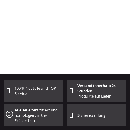
Versand innerhalb 24
100 % Neuteile und TOP
Stunden
Service
Produkte auf Lager
Alle Teile zertifiziert und
homologiert mit e-
Sichere
Zahlung
Prüfzeichen