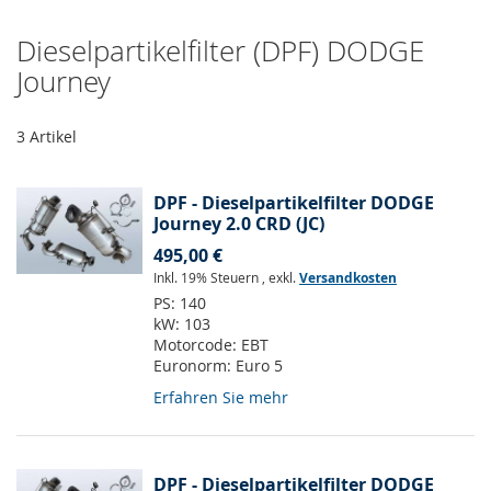
Dieselpartikelfilter (DPF) DODGE
Journey
3
Artikel
DPF - Dieselpartikelfilter DODGE
Journey 2.0 CRD (JC)
495,00 €
Inkl. 19% Steuern
,
exkl.
Versandkosten
PS:
140
kW:
103
Motorcode:
EBT
Euronorm:
Euro 5
Erfahren Sie mehr
DPF - Dieselpartikelfilter DODGE