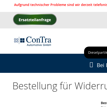
Aufgrund technischer Probleme sind wir derzeit telefon
Direkt
zum
Inhalt
Dieselpartik
Bei 
Bestellung für Widerr
Bes