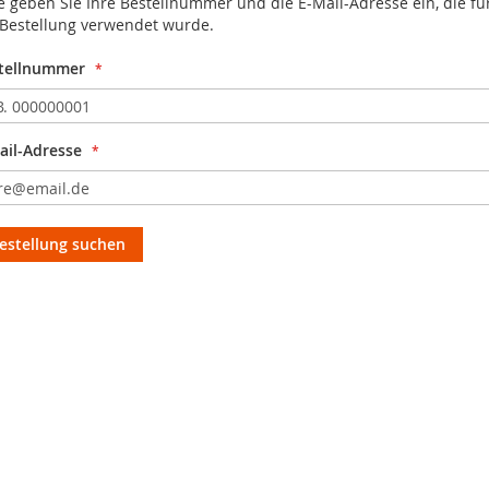
te geben Sie Ihre Bestellnummer und die E-Mail-Adresse ein, die fü
 Bestellung verwendet wurde.
tellnummer
ail-Adresse
estellung suchen