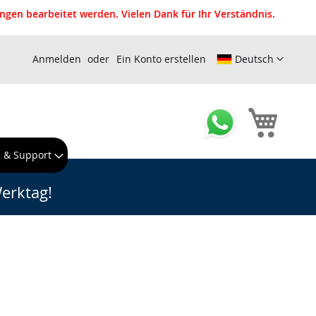
gen bearbeitet werden. Vielen Dank für Ihr Verständnis.
Anmelden
Ein Konto erstellen
Deutsch
Mein W
e & Support
erktag!