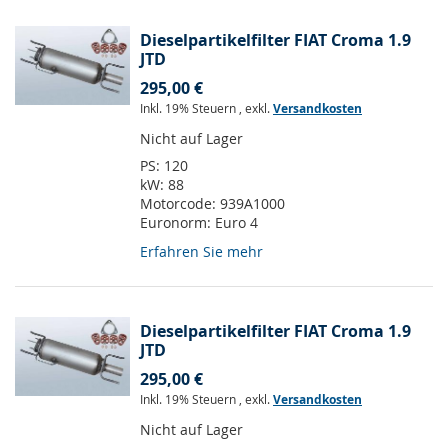
Dieselpartikelfilter FIAT Croma 1.9
JTD
295,00 €
Inkl. 19% Steuern
,
exkl.
Versandkosten
Nicht auf Lager
PS:
120
kW:
88
Motorcode:
939A1000
Euronorm:
Euro 4
Erfahren Sie mehr
Dieselpartikelfilter FIAT Croma 1.9
JTD
295,00 €
Inkl. 19% Steuern
,
exkl.
Versandkosten
Nicht auf Lager