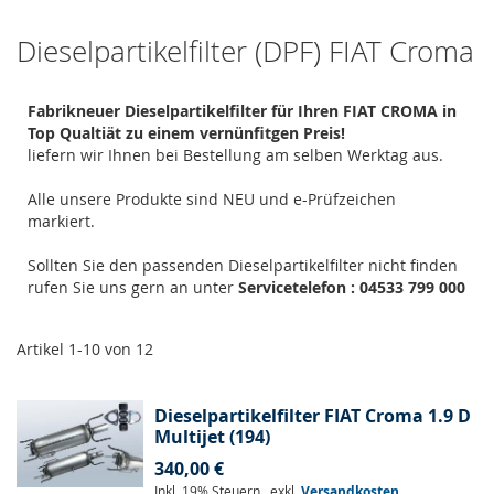
Dieselpartikelfilter (DPF) FIAT Croma
Fabrikneuer Dieselpartikelfilter für Ihren FIAT CROMA in
Top Qualtiät zu einem vernünfitgen Preis!
liefern wir Ihnen bei Bestellung am selben Werktag aus.
Alle unsere Produkte sind NEU und e-Prüfzeichen
markiert.
Sollten Sie den passenden Dieselpartikelfilter nicht finden
rufen Sie uns gern an unter
Servicetelefon : 04533 799 000
Artikel
1
-
10
von
12
Dieselpartikelfilter FIAT Croma 1.9 D
Multijet (194)
340,00 €
Inkl. 19% Steuern
,
exkl.
Versandkosten