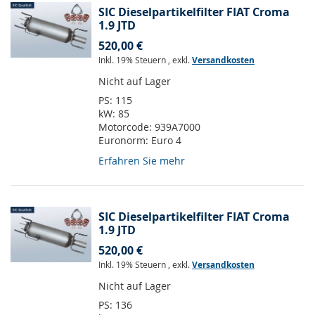
SIC Dieselpartikelfilter FIAT Croma
1.9 JTD
520,00 €
Inkl. 19% Steuern
,
exkl.
Versandkosten
Nicht auf Lager
PS:
115
kW:
85
Motorcode:
939A7000
Euronorm:
Euro 4
Erfahren Sie mehr
SIC Dieselpartikelfilter FIAT Croma
1.9 JTD
520,00 €
Inkl. 19% Steuern
,
exkl.
Versandkosten
Nicht auf Lager
PS:
136