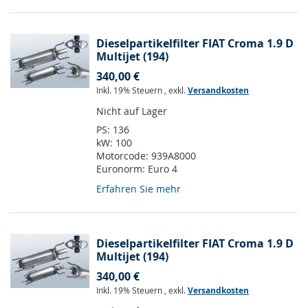
Dieselpartikelfilter FIAT Croma 1.9 D
Multijet (194)
340,00 €
Inkl. 19% Steuern
,
exkl.
Versandkosten
Nicht auf Lager
PS:
136
kW:
100
Motorcode:
939A8000
Euronorm:
Euro 4
Erfahren Sie mehr
Dieselpartikelfilter FIAT Croma 1.9 D
Multijet (194)
340,00 €
Inkl. 19% Steuern
,
exkl.
Versandkosten