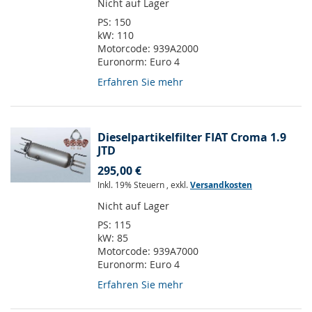
Nicht auf Lager
PS:
150
kW:
110
Motorcode:
939A2000
Euronorm:
Euro 4
Erfahren Sie mehr
Dieselpartikelfilter FIAT Croma 1.9
JTD
295,00 €
Inkl. 19% Steuern
,
exkl.
Versandkosten
Nicht auf Lager
PS:
115
kW:
85
Motorcode:
939A7000
Euronorm:
Euro 4
Erfahren Sie mehr