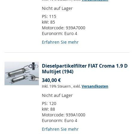
Nicht auf Lager
PS:
115
kW:
85
Motorcode:
939A7000
Euronorm:
Euro 4
Erfahren Sie mehr
Dieselpartikelfilter FIAT Croma 1.9 D
Multijet (194)
340,00 €
Inkl. 19% Steuern
,
exkl.
Versandkosten
Nicht auf Lager
PS:
120
kW:
88
Motorcode:
939A1000
Euronorm:
Euro 4
Erfahren Sie mehr