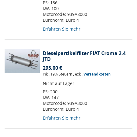
PS:
136
kW:
100
Motorcode:
939A8000
Euronorm:
Euro 4
Erfahren Sie mehr
Dieselpartikelfilter FIAT Croma 2.4
JTD
295,00 €
Inkl. 19% Steuern
,
exkl.
Versandkosten
Nicht auf Lager
PS:
200
kW:
147
Motorcode:
939A3000
Euronorm:
Euro 4
Erfahren Sie mehr