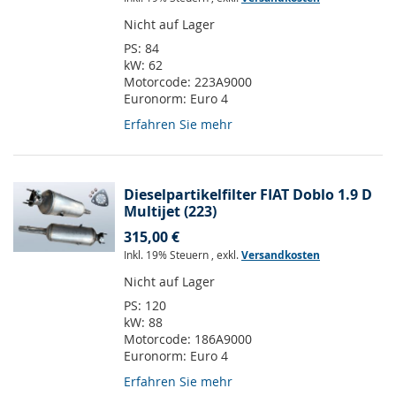
Nicht auf Lager
PS:
84
kW:
62
Motorcode:
223A9000
Euronorm:
Euro 4
Erfahren Sie mehr
Dieselpartikelfilter FIAT Doblo 1.9 D
Multijet (223)
315,00 €
Inkl. 19% Steuern
,
exkl.
Versandkosten
Nicht auf Lager
PS:
120
kW:
88
Motorcode:
186A9000
Euronorm:
Euro 4
Erfahren Sie mehr