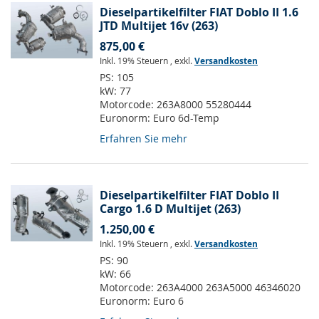
Dieselpartikelfilter FIAT Doblo II 1.6
JTD Multijet 16v (263)
875,00 €
Inkl. 19% Steuern
,
exkl.
Versandkosten
PS:
105
kW:
77
Motorcode:
263A8000 55280444
Euronorm:
Euro 6d-Temp
Erfahren Sie mehr
Dieselpartikelfilter FIAT Doblo II
Cargo 1.6 D Multijet (263)
1.250,00 €
Inkl. 19% Steuern
,
exkl.
Versandkosten
PS:
90
kW:
66
Motorcode:
263A4000 263A5000 46346020
Euronorm:
Euro 6