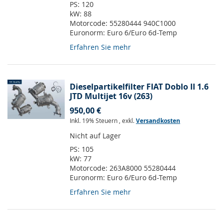
PS:
120
kW:
88
Motorcode:
55280444 940C1000
Euronorm:
Euro 6/Euro 6d-Temp
Erfahren Sie mehr
Dieselpartikelfilter FIAT Doblo II 1.6
JTD Multijet 16v (263)
950,00 €
Inkl. 19% Steuern
,
exkl.
Versandkosten
Nicht auf Lager
PS:
105
kW:
77
Motorcode:
263A8000 55280444
Euronorm:
Euro 6/Euro 6d-Temp
Erfahren Sie mehr