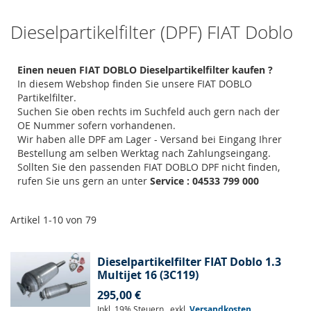
Dieselpartikelfilter (DPF) FIAT Doblo
Einen neuen FIAT DOBLO Dieselpartikelfilter kaufen ?
In diesem Webshop finden Sie unsere FIAT DOBLO
Partikelfilter.
Suchen Sie oben rechts im Suchfeld auch gern nach der
OE Nummer sofern vorhandenen.
Wir haben alle DPF am Lager - Versand bei Eingang Ihrer
Bestellung am selben Werktag nach Zahlungseingang.
Sollten Sie den passenden FIAT DOBLO DPF nicht finden,
rufen Sie uns gern an unter
Service : 04533 799 000
Artikel
1
-
10
von
79
Dieselpartikelfilter FIAT Doblo 1.3
Multijet 16 (3C119)
295,00 €
Inkl. 19% Steuern
,
exkl.
Versandkosten