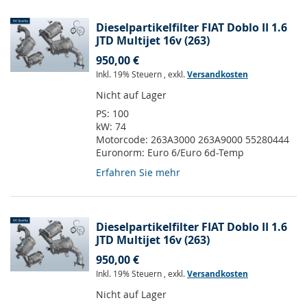
Dieselpartikelfilter FIAT Doblo II 1.6
JTD Multijet 16v (263)
950,00 €
Inkl. 19% Steuern
,
exkl.
Versandkosten
Nicht auf Lager
PS:
100
kW:
74
Motorcode:
263A3000 263A9000 55280444
Euronorm:
Euro 6/Euro 6d-Temp
Erfahren Sie mehr
Dieselpartikelfilter FIAT Doblo II 1.6
JTD Multijet 16v (263)
950,00 €
Inkl. 19% Steuern
,
exkl.
Versandkosten
Nicht auf Lager