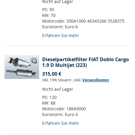
Nicht auf Lager
PS:
95
kW:
70
Motorcode:
330A1000 46345266 5528375
Euronorm:
Euro 6
Erfahren Sie mehr
Dieselpartikelfilter FIAT Doblo Cargo
1.9 D Multijet (223)
315,00 €
Inkl. 19% Steuern
,
exkl.
Versandkosten
Nicht auf Lager
PS:
120
kW:
88
Motorcode:
186A9000
Euronorm:
Euro 4
Erfahren Sie mehr