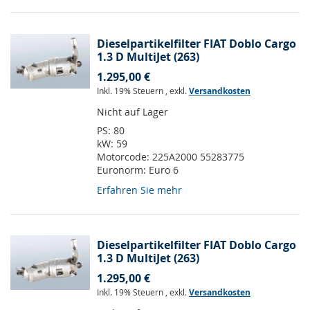
Dieselpartikelfilter FIAT Doblo Cargo
1.3 D MultiJet (263)
1.295,00 €
Inkl. 19% Steuern
,
exkl.
Versandkosten
Nicht auf Lager
PS:
80
kW:
59
Motorcode:
225A2000 55283775
Euronorm:
Euro 6
Erfahren Sie mehr
Dieselpartikelfilter FIAT Doblo Cargo
1.3 D MultiJet (263)
1.295,00 €
Inkl. 19% Steuern
,
exkl.
Versandkosten