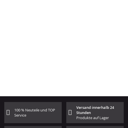
Versand innerhalb 24
100 % Neuteile und TOP
Stunden
Service
Produkte auf Lager