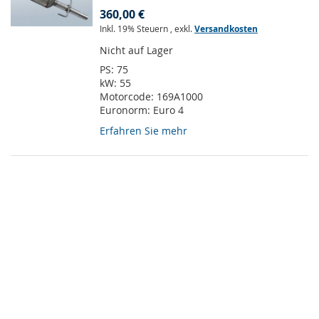
360,00 €
Inkl. 19% Steuern
,
exkl.
Versandkosten
Nicht auf Lager
PS:
75
kW:
55
Motorcode:
169A1000
Euronorm:
Euro 4
Erfahren Sie mehr