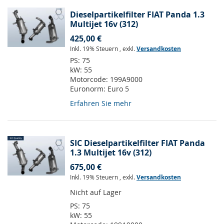
Dieselpartikelfilter FIAT Panda 1.3
Multijet 16v (312)
425,00 €
Inkl. 19% Steuern
,
exkl.
Versandkosten
PS:
75
kW:
55
Motorcode:
199A9000
Euronorm:
Euro 5
Erfahren Sie mehr
SIC Dieselpartikelfilter FIAT Panda
1.3 Multijet 16v (312)
675,00 €
Inkl. 19% Steuern
,
exkl.
Versandkosten
Nicht auf Lager
PS:
75
kW:
55