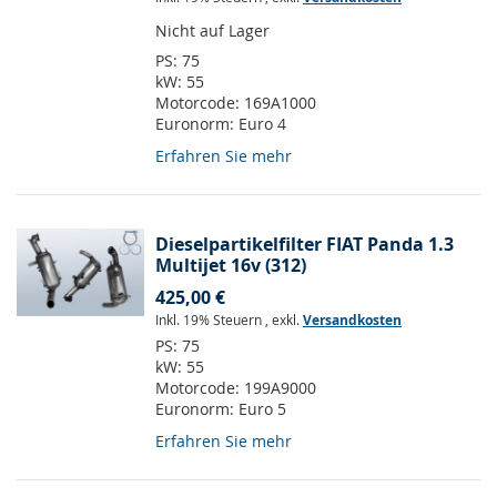
Nicht auf Lager
PS:
75
kW:
55
Motorcode:
169A1000
Euronorm:
Euro 4
Erfahren Sie mehr
Dieselpartikelfilter FIAT Panda 1.3
Multijet 16v (312)
425,00 €
Inkl. 19% Steuern
,
exkl.
Versandkosten
PS:
75
kW:
55
Motorcode:
199A9000
Euronorm:
Euro 5
Erfahren Sie mehr