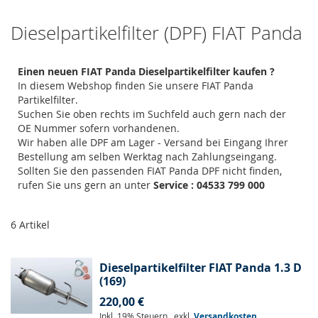
Dieselpartikelfilter (DPF) FIAT Panda
Einen neuen FIAT Panda Dieselpartikelfilter kaufen ?
In diesem Webshop finden Sie unsere FIAT Panda
Partikelfilter.
Suchen Sie oben rechts im Suchfeld auch gern nach der
OE Nummer sofern vorhandenen.
Wir haben alle DPF am Lager - Versand bei Eingang Ihrer
Bestellung am selben Werktag nach Zahlungseingang.
Sollten Sie den passenden FIAT Panda DPF nicht finden,
rufen Sie uns gern an unter
Service : 04533 799 000
6
Artikel
Dieselpartikelfilter FIAT Panda 1.3 D
(169)
220,00 €
Inkl. 19% Steuern
,
exkl.
Versandkosten