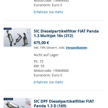
Motorcode:
199A9000
Euronorm:
Euro 5
Erfahren Sie mehr
SIC Dieselpartikelfilter FIAT Panda
1.3 Multijet 16v (312)
675,00 €
Inkl. 19% Steuern
,
exkl.
Versandkosten
Nicht auf Lager
PS:
75
kW:
55
Motorcode:
199A9000
Euronorm:
Euro 5
Erfahren Sie mehr
SIC DPF Dieselpartikelfilter FIAT
Panda 1.3 D (169)