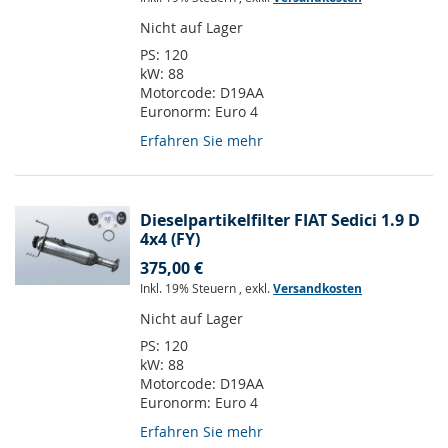
Nicht auf Lager
PS:
120
kW:
88
Motorcode:
D19AA
Euronorm:
Euro 4
Erfahren Sie mehr
Dieselpartikelfilter FIAT Sedici 1.9 D
4x4 (FY)
375,00 €
Inkl. 19% Steuern
,
exkl.
Versandkosten
Nicht auf Lager
PS:
120
kW:
88
Motorcode:
D19AA
Euronorm:
Euro 4
Erfahren Sie mehr