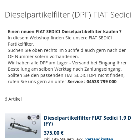
Dieselpartikelfilter (DPF) FIAT Sedici
Einen neuen FIAT SEDICI Dieselpartikelfilter kaufen ?
In diesem Webshop finden Sie unsere FIAT SEDICI
Partikelfilter.
Suchen Sie oben rechts im Suchfeld auch gern nach der
OE Nummer sofern vorhandenen.
Wir haben alle DPF am Lager - Versand bei Eingang Ihrer
Bestellung am selben Werktag nach Zahlungseingang.
Sollten Sie den passenden FIAT SEDICI DPF nicht finden,
rufen Sie uns gern an unter
Service : 04533 799 000
6
Artikel
Dieselpartikelfilter FIAT Sedici 1.9 D
(FY)
375,00 €
Inkl. 19% Steuern
,
exkl.
Versandkosten