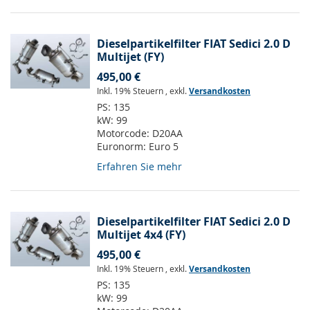
Dieselpartikelfilter FIAT Sedici 2.0 D
Multijet (FY)
495,00 €
Inkl. 19% Steuern
,
exkl.
Versandkosten
PS:
135
kW:
99
Motorcode:
D20AA
Euronorm:
Euro 5
Erfahren Sie mehr
Dieselpartikelfilter FIAT Sedici 2.0 D
Multijet 4x4 (FY)
495,00 €
Inkl. 19% Steuern
,
exkl.
Versandkosten
PS:
135
kW:
99