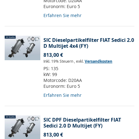
Motorcode:
D20AA
Euronorm:
Euro 5
Erfahren Sie mehr
SIC Dieselpartikelfilter FIAT Sedici 2.0
D Multijet 4x4 (FY)
813,00 €
Inkl. 19% Steuern
,
exkl.
Versandkosten
PS:
135
kW:
99
Motorcode:
D20AA
Euronorm:
Euro 5
Erfahren Sie mehr
SIC DPF Dieselpartikelfilter FIAT
Sedici 2.0 D Multijet (FY)
813,00 €