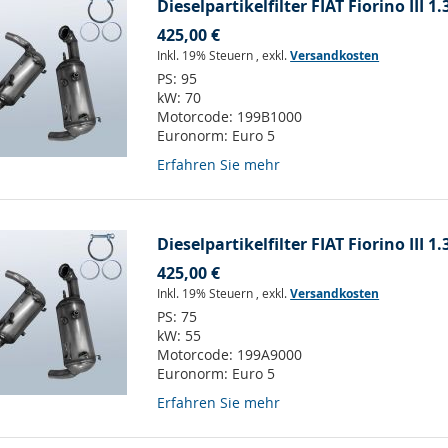
Dieselpartikelfilter FIAT Fiorino III 1.
425,00 €
Inkl. 19% Steuern
,
exkl.
Versandkosten
PS:
95
kW:
70
Motorcode:
199B1000
Euronorm:
Euro 5
Erfahren Sie mehr
Dieselpartikelfilter FIAT Fiorino III 1.
425,00 €
Inkl. 19% Steuern
,
exkl.
Versandkosten
PS:
75
kW:
55
Motorcode:
199A9000
Euronorm:
Euro 5
Erfahren Sie mehr