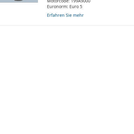
Motorcode:
199A9000
Euronorm:
Euro 5
Erfahren Sie mehr