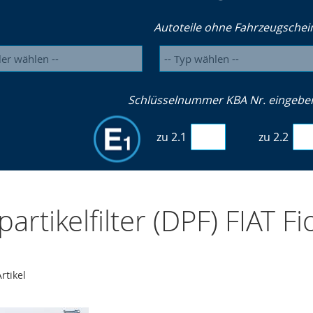
Autoteile ohne Fahrzeugschei
Schlüsselnummer KBA Nr. eingeben 
zu 2.1
zu 2.2
artikelfilter (DPF) FIAT Fio
rtikel