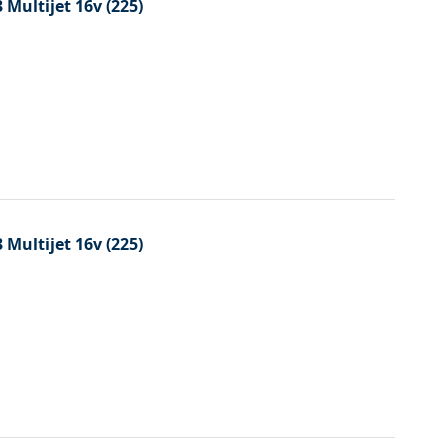
3 Multijet 16v (225)
3 Multijet 16v (225)