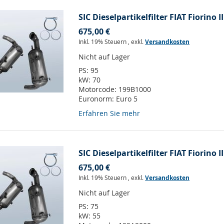
SIC Dieselpartikelfilter FIAT Fiorino II
675,00 €
Inkl. 19% Steuern
,
exkl.
Versandkosten
Nicht auf Lager
PS:
95
kW:
70
Motorcode:
199B1000
Euronorm:
Euro 5
Erfahren Sie mehr
SIC Dieselpartikelfilter FIAT Fiorino II
675,00 €
Inkl. 19% Steuern
,
exkl.
Versandkosten
Nicht auf Lager
PS:
75
kW:
55