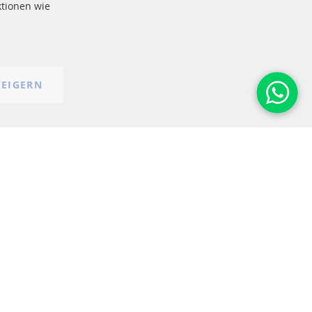
tionen wie
AGB
Widerrufsbelehrung
Impressum
Cookie-Einstellungen
EIGERN