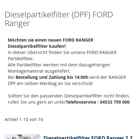
Dieselpartikelfilter (DPF) FORD
Ranger
Möchten sie einen neuen FORD RANGER
Dieselpartikelfilter kaufen?
In dieser Übersicht finden Sie unsere FORD RANGER
Partikelfilter.
Alle Partikelfilter werden mit dem dazugehörigen
Montagematerial ausgeliefert.
Bei
Bestellung und Zahlung bis 14:00h
wird der RANGER
DPF am selben Werktag an Sie verschickt
Sollten Sie den passenden Dieselpartikelfilter nicht finden,
rufen Sie uns gern an unter
Telefonservice : 04533 799 000
Artikel
1
-
10
von
16
Dieselpartikelfilter FORD Ranger 2.2