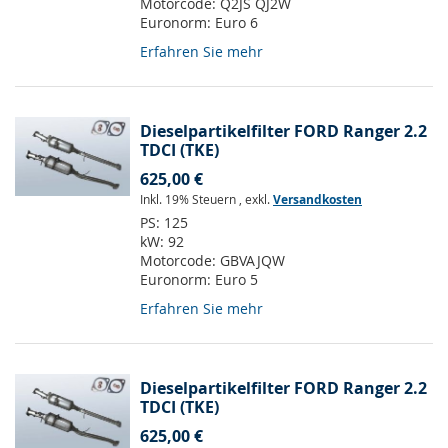
Motorcode:
Q2JS QJ2W
Euronorm:
Euro 6
Erfahren Sie mehr
Dieselpartikelfilter FORD Ranger 2.2
TDCI (TKE)
625,00 €
Inkl. 19% Steuern
,
exkl.
Versandkosten
PS:
125
kW:
92
Motorcode:
GBVAJQW
Euronorm:
Euro 5
Erfahren Sie mehr
Dieselpartikelfilter FORD Ranger 2.2
TDCI (TKE)
625,00 €