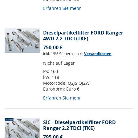
Erfahren Sie mehr
Dieselpartikelfilter FORD Ranger
4WD 2.2 TDCI (TKE)
750,00 €
Inkl. 19% Steuern
,
exkl.
Versandkosten
Nicht auf Lager
PS:
160
kW:
118
Motorcode:
Q2JS QJ2W
Euronorm:
Euro 6
Erfahren Sie mehr
SIC - Dieselpartikelfilter FORD
Ranger 2.2 TDCI (TKE)
795,00 €