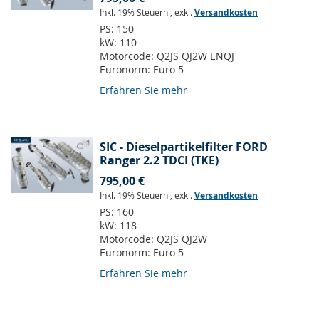
Inkl. 19% Steuern
,
exkl.
Versandkosten
PS:
150
kW:
110
Motorcode:
Q2JS QJ2W ENQJ
Euronorm:
Euro 5
Erfahren Sie mehr
SIC - Dieselpartikelfilter FORD
Ranger 2.2 TDCI (TKE)
795,00 €
Inkl. 19% Steuern
,
exkl.
Versandkosten
PS:
160
kW:
118
Motorcode:
Q2JS QJ2W
Euronorm:
Euro 5
Erfahren Sie mehr