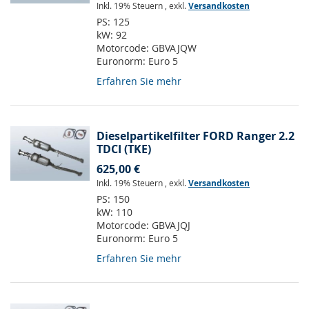
Inkl. 19% Steuern
,
exkl.
Versandkosten
PS:
125
kW:
92
Motorcode:
GBVAJQW
Euronorm:
Euro 5
Erfahren Sie mehr
Dieselpartikelfilter FORD Ranger 2.2
TDCI (TKE)
625,00 €
Inkl. 19% Steuern
,
exkl.
Versandkosten
PS:
150
kW:
110
Motorcode:
GBVAJQJ
Euronorm:
Euro 5
Erfahren Sie mehr