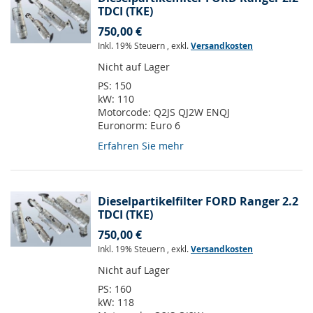
TDCI (TKE)
750,00 €
Inkl. 19% Steuern
,
exkl.
Versandkosten
Nicht auf Lager
PS:
150
kW:
110
Motorcode:
Q2JS QJ2W ENQJ
Euronorm:
Euro 6
Erfahren Sie mehr
Dieselpartikelfilter FORD Ranger 2.2
TDCI (TKE)
750,00 €
Inkl. 19% Steuern
,
exkl.
Versandkosten
Nicht auf Lager
PS:
160
kW:
118