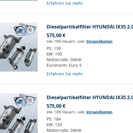
Erfahren Sie mehr
Dieselpartikelfilter HYUNDAI IX35 2.
575,00 €
Inkl. 19% Steuern
,
exkl.
Versandkosten
PS:
136
kW:
100
Motorcode:
D4HA
Euronorm:
Euro 5
Erfahren Sie mehr
Dieselpartikelfilter HYUNDAI IX35 2.
575,00 €
Inkl. 19% Steuern
,
exkl.
Versandkosten
PS:
184
kW:
135
Motorcode:
D4HA