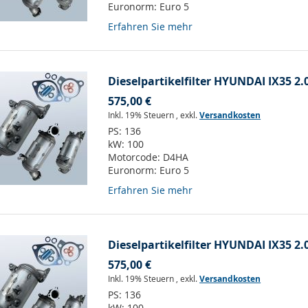
Euronorm:
Euro 5
Erfahren Sie mehr
Dieselpartikelfilter HYUNDAI IX35 2.
575,00 €
Inkl. 19% Steuern
,
exkl.
Versandkosten
PS:
136
kW:
100
Motorcode:
D4HA
Euronorm:
Euro 5
Erfahren Sie mehr
Dieselpartikelfilter HYUNDAI IX35 2.
575,00 €
Inkl. 19% Steuern
,
exkl.
Versandkosten
PS:
136
kW:
100