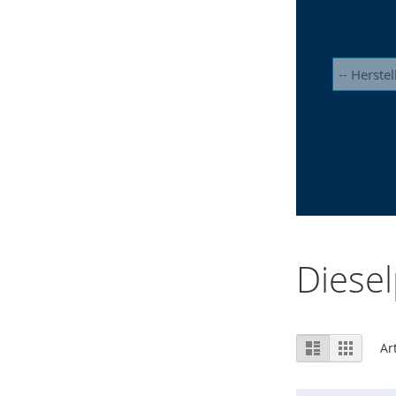
Diesel
Ansicht
Liste
Raster
Ar
als