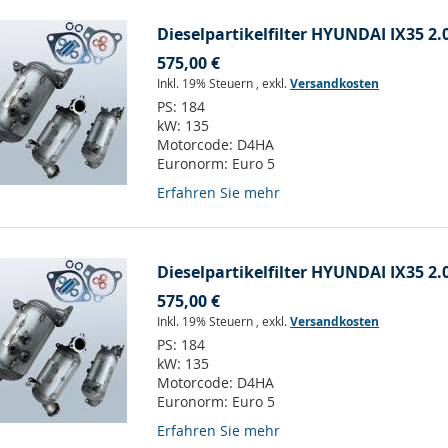
Dieselpartikelfilter HYUNDAI IX35 2.
575,00 €
Inkl. 19% Steuern
,
exkl.
Versandkosten
PS:
184
kW:
135
Motorcode:
D4HA
Euronorm:
Euro 5
Erfahren Sie mehr
Dieselpartikelfilter HYUNDAI IX35 2.
575,00 €
Inkl. 19% Steuern
,
exkl.
Versandkosten
PS:
184
kW:
135
Motorcode:
D4HA
Euronorm:
Euro 5
Erfahren Sie mehr