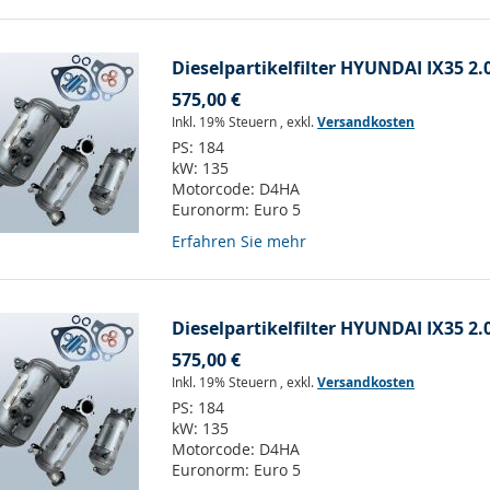
Dieselpartikelfilter HYUNDAI IX35 2.
575,00 €
Inkl. 19% Steuern
,
exkl.
Versandkosten
PS:
184
kW:
135
Motorcode:
D4HA
Euronorm:
Euro 5
Erfahren Sie mehr
Dieselpartikelfilter HYUNDAI IX35 2.
575,00 €
Inkl. 19% Steuern
,
exkl.
Versandkosten
PS:
184
kW:
135
Motorcode:
D4HA
Euronorm:
Euro 5