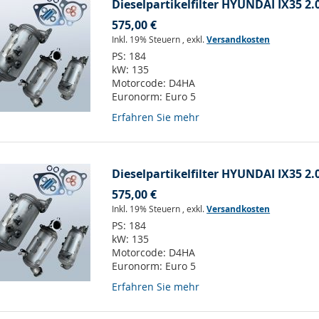
Dieselpartikelfilter HYUNDAI IX35 2.
575,00 €
Inkl. 19% Steuern
,
exkl.
Versandkosten
PS:
184
kW:
135
Motorcode:
D4HA
Euronorm:
Euro 5
Erfahren Sie mehr
Dieselpartikelfilter HYUNDAI IX35 2.
575,00 €
Inkl. 19% Steuern
,
exkl.
Versandkosten
PS:
184
kW:
135
Motorcode:
D4HA
Euronorm:
Euro 5
Erfahren Sie mehr