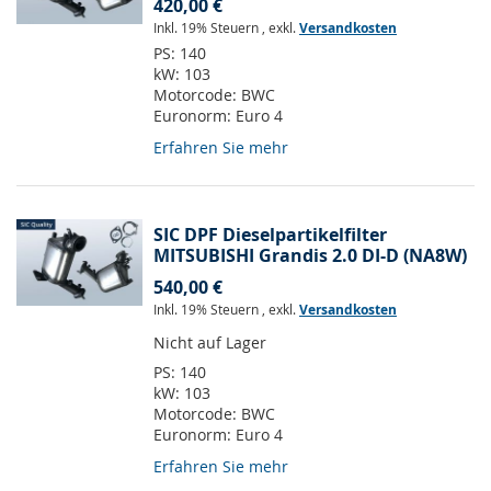
420,00 €
Inkl. 19% Steuern
,
exkl.
Versandkosten
PS:
140
kW:
103
Motorcode:
BWC
Euronorm:
Euro 4
Erfahren Sie mehr
SIC DPF Dieselpartikelfilter
MITSUBISHI Grandis 2.0 DI-D (NA8W)
540,00 €
Inkl. 19% Steuern
,
exkl.
Versandkosten
Nicht auf Lager
PS:
140
kW:
103
Motorcode:
BWC
Euronorm:
Euro 4
Erfahren Sie mehr