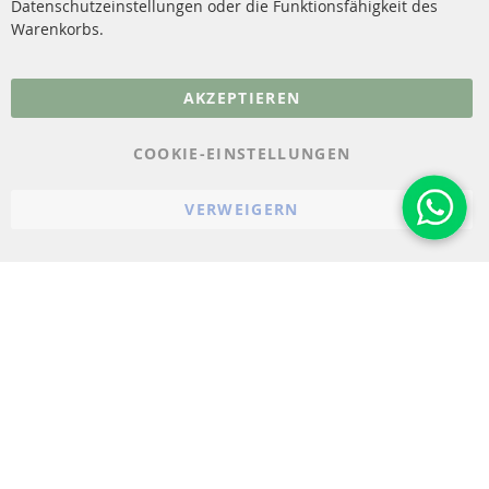
Datenschutzeinstellungen oder die Funktionsfähigkeit des
FAQ
Warenkorbs.
More Links
AKZEPTIEREN
Datenschutz
AGB
COOKIE-EINSTELLUNGEN
Widerrufsbelehrung
VERWEIGERN
Impressum
Cookie-Einstellungen
© 2023-2026 ConTra Automotive GmbH. All Rights Reserved.