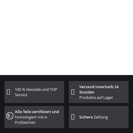
Versand innerhalb 24
100 % Neuteile und TOP
Stunden
Service
Produkte auf Lager
Alle Teile zertifiziert und
homologiert mit e-
Sichere
Zahlung
Prüfzeichen