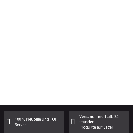
Versand innerhalb 24
100 % Neuteile und TOP
Stunden
Service
Produkte auf Lager