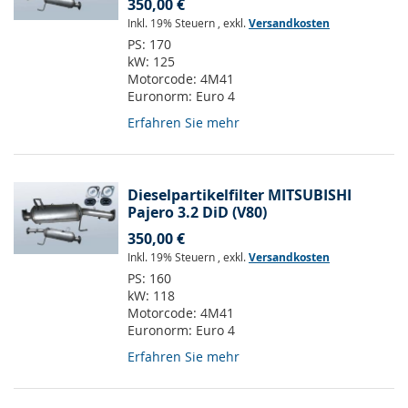
350,00 €
Inkl. 19% Steuern
,
exkl.
Versandkosten
PS:
170
kW:
125
Motorcode:
4M41
Euronorm:
Euro 4
Erfahren Sie mehr
Dieselpartikelfilter MITSUBISHI
Pajero 3.2 DiD (V80)
350,00 €
Inkl. 19% Steuern
,
exkl.
Versandkosten
PS:
160
kW:
118
Motorcode:
4M41
Euronorm:
Euro 4
Erfahren Sie mehr