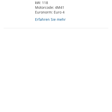
kW:
118
Motorcode:
4M41
Euronorm:
Euro 4
Erfahren Sie mehr