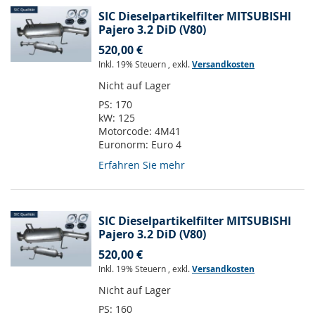
SIC Dieselpartikelfilter MITSUBISHI
Pajero 3.2 DiD (V80)
520,00 €
Inkl. 19% Steuern
,
exkl.
Versandkosten
Nicht auf Lager
PS:
170
kW:
125
Motorcode:
4M41
Euronorm:
Euro 4
Erfahren Sie mehr
SIC Dieselpartikelfilter MITSUBISHI
Pajero 3.2 DiD (V80)
520,00 €
Inkl. 19% Steuern
,
exkl.
Versandkosten
Nicht auf Lager
PS:
160