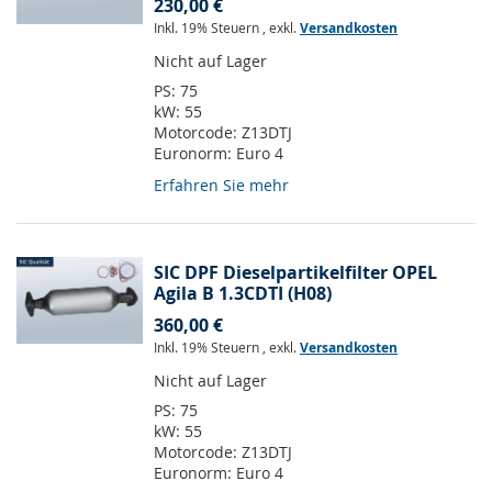
230,00 €
Inkl. 19% Steuern
,
exkl.
Versandkosten
Nicht auf Lager
PS:
75
kW:
55
Motorcode:
Z13DTJ
Euronorm:
Euro 4
Erfahren Sie mehr
SIC DPF Dieselpartikelfilter OPEL
Agila B 1.3CDTI (H08)
360,00 €
Inkl. 19% Steuern
,
exkl.
Versandkosten
Nicht auf Lager
PS:
75
kW:
55
Motorcode:
Z13DTJ
Euronorm:
Euro 4