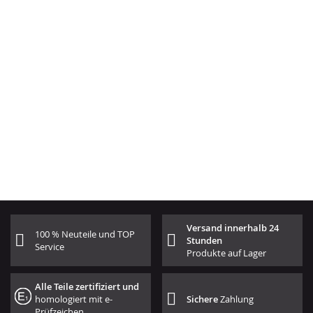
Versand innerhalb 24
100 % Neuteile und TOP
Stunden
Service
Produkte auf Lager
Alle Teile zertifiziert und
homologiert mit e-
Sichere
Zahlung
Prüfzeichen