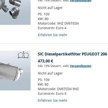
Inkl. 19% Steuern
,
exkl.
Versandkosten
Nicht auf Lager
PS:
109
kW:
80
Motorcode:
9HZ DV6TED4
Euronorm:
Euro 4
Erfahren Sie mehr
SIC Dieselpartikelfilter PEUGEOT 206 
473,00 €
Inkl. 19% Steuern
,
exkl.
Versandkosten
Nicht auf Lager
PS:
109
kW:
80
Motorcode:
DV6TED4 9HZ
Euronorm:
Euro 4
Erfahren Sie mehr