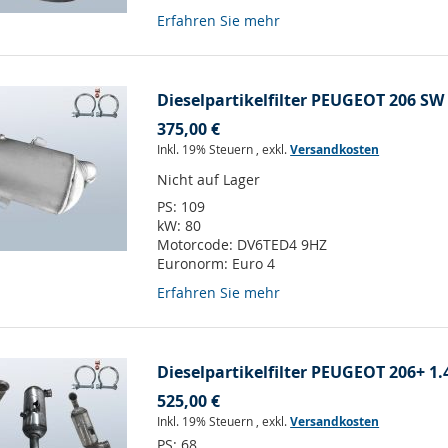
Erfahren Sie mehr
Dieselpartikelfilter PEUGEOT 206 SW 
375,00 €
Inkl. 19% Steuern
,
exkl.
Versandkosten
Nicht auf Lager
PS:
109
kW:
80
Motorcode:
DV6TED4 9HZ
Euronorm:
Euro 4
Erfahren Sie mehr
Dieselpartikelfilter PEUGEOT 206+ 1.4
525,00 €
Inkl. 19% Steuern
,
exkl.
Versandkosten
PS:
68