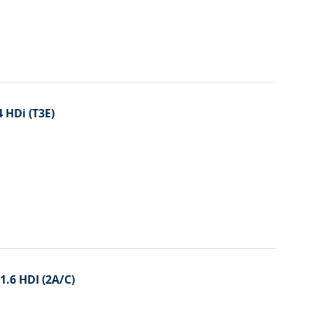
 HDi (T3E)
1.6 HDI (2A/C)