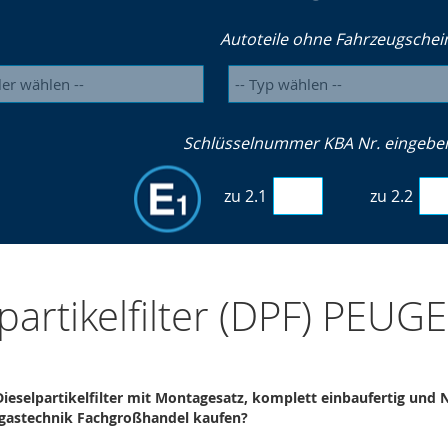
Autoteile ohne Fahrzeugschei
Schlüsselnummer KBA Nr. eingeben 
zu 2.1
zu 2.2
partikelfilter (DPF) PEU
eselpartikelfilter mit Montagesatz, komplett einbaufertig und
gastechnik Fachgroßhandel kaufen?