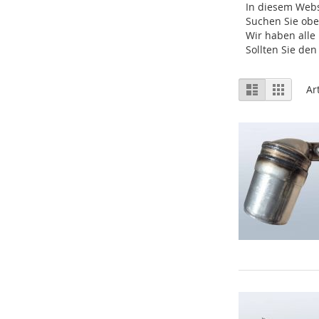
In diesem Webs
Suchen Sie ob
Wir haben alle
Sollten Sie de
Ansicht
Liste
Raster
Ar
als