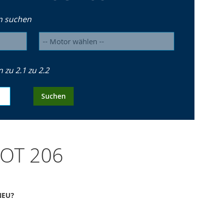
n suchen
zu 2.1 zu 2.2
Suchen
GEOT 206
 NEU?