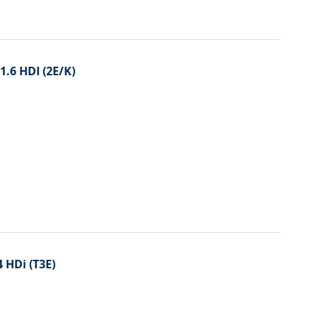
1.6 HDI (2E/K)
 HDi (T3E)