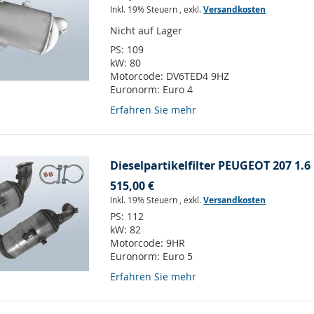
Inkl. 19% Steuern
,
exkl.
Versandkosten
Nicht auf Lager
PS:
109
kW:
80
Motorcode:
DV6TED4 9HZ
Euronorm:
Euro 4
Erfahren Sie mehr
Dieselpartikelfilter PEUGEOT 207 1.6 
515,00 €
Inkl. 19% Steuern
,
exkl.
Versandkosten
PS:
112
kW:
82
Motorcode:
9HR
Euronorm:
Euro 5
Erfahren Sie mehr