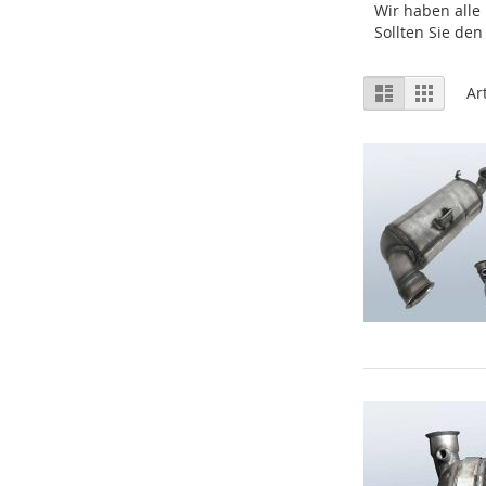
Wir haben alle
Sollten Sie de
Ansicht
Liste
Raster
Ar
als