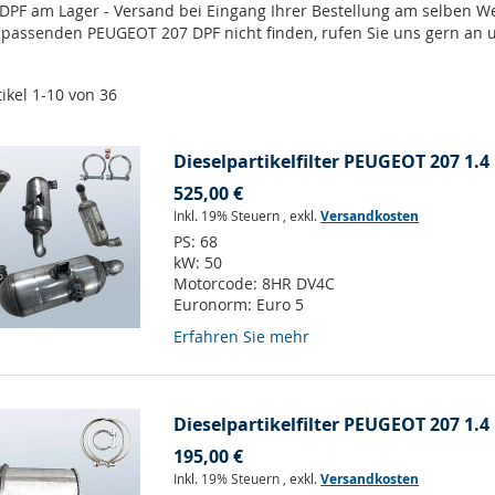
 DPF am Lager - Versand bei Eingang Ihrer Bestellung am selben 
n passenden PEUGEOT 207 DPF nicht finden, rufen Sie uns gern an 
tikel
1
-
10
von
36
Dieselpartikelfilter PEUGEOT 207 1.
525,00 €
Inkl. 19% Steuern
,
exkl.
Versandkosten
PS:
68
kW:
50
Motorcode:
8HR DV4C
Euronorm:
Euro 5
Erfahren Sie mehr
Dieselpartikelfilter PEUGEOT 207 1.
195,00 €
Inkl. 19% Steuern
,
exkl.
Versandkosten