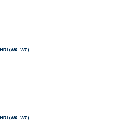
6 HDI (WA|WC)
6 HDI (WA|WC)