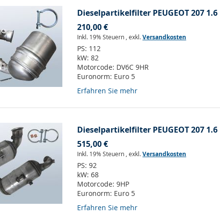
Dieselpartikelfilter PEUGEOT 207 1.6 
210,00 €
Inkl. 19% Steuern
,
exkl.
Versandkosten
PS:
112
kW:
82
Motorcode:
DV6C 9HR
Euronorm:
Euro 5
Erfahren Sie mehr
Dieselpartikelfilter PEUGEOT 207 1.6 
515,00 €
Inkl. 19% Steuern
,
exkl.
Versandkosten
PS:
92
kW:
68
Motorcode:
9HP
Euronorm:
Euro 5
Erfahren Sie mehr