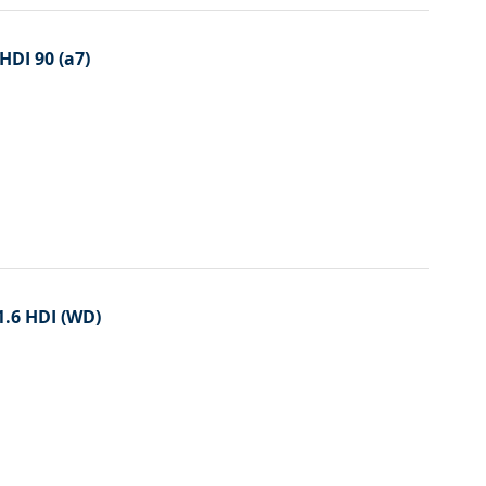
HDI 90 (a7)
1.6 HDI (WD)