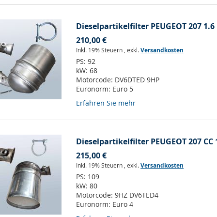
Dieselpartikelfilter PEUGEOT 207 1.6 
210,00 €
Inkl. 19% Steuern
,
exkl.
Versandkosten
PS:
92
kW:
68
Motorcode:
DV6DTED 9HP
Euronorm:
Euro 5
Erfahren Sie mehr
Dieselpartikelfilter PEUGEOT 207 CC 
215,00 €
Inkl. 19% Steuern
,
exkl.
Versandkosten
PS:
109
kW:
80
Motorcode:
9HZ DV6TED4
Euronorm:
Euro 4