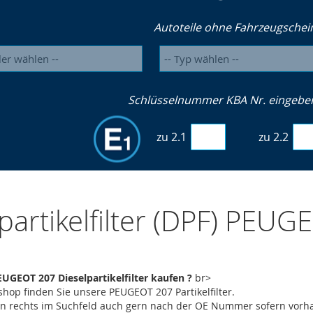
Autoteile ohne Fahrzeugschei
Schlüsselnummer KBA Nr. eingeben 
zu 2.1
zu 2.2
partikelfilter (DPF) PEU
UGEOT 207 Dieselpartikelfilter kaufen ?
br>
hop finden Sie unsere PEUGEOT 207 Partikelfilter.
en rechts im Suchfeld auch gern nach der OE Nummer sofern vor