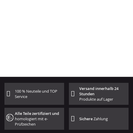
Versand innerhalb 24
100 % Neuteile und TOP
Stunden
Service
Produkte auf Lager
Alle Teile zertifiziert und
homologiert mit e-
Sichere
Zahlung
Prüfzeichen