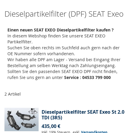
Dieselpartikelfilter (DPF) SEAT Exeo
Einen neuen SEAT EXEO Dieselpartikelfilter kaufen ?
In diesem Webshop finden Sie unsere SEAT EXEO
Partikelfilter.
Suchen Sie oben rechts im Suchfeld auch gern nach der
OE Nummer sofern vorhandenen.
Wir haben alle DPF am Lager - Versand bei Eingang Ihrer
Bestellung am selben Werktag nach Zahlungseingang.
Sollten Sie den passenden SEAT EXEO DPF nicht finden,
rufen Sie uns gern an unter
Service : 04533 799 000
2
Artikel
Dieselpartikelfilter SEAT Exeo St 2.0
TDI (3R5)
435,00 €
Inkl. 19% Steuern
,
exkl.
Versandkosten