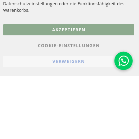
Datenschutzeinstellungen oder die Funktionsfähigkeit des
FAQ
Warenkorbs.
More Links
AKZEPTIEREN
Datenschutz
AGB
COOKIE-EINSTELLUNGEN
Widerrufsbelehrung
VERWEIGERN
Impressum
Cookie-Einstellungen
© 2023-2026 ConTra Automotive GmbH. All Rights Reserved.