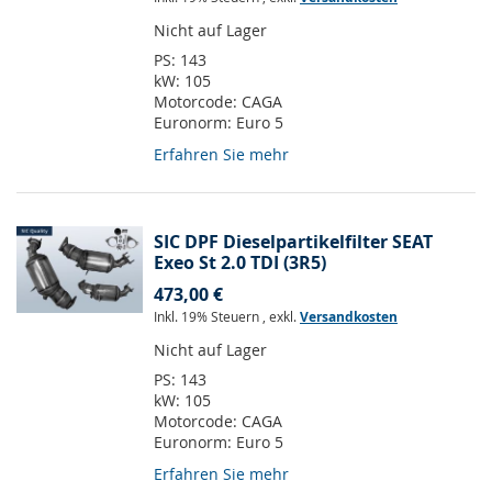
Nicht auf Lager
PS:
143
kW:
105
Motorcode:
CAGA
Euronorm:
Euro 5
Erfahren Sie mehr
SIC DPF Dieselpartikelfilter SEAT
Exeo St 2.0 TDI (3R5)
473,00 €
Inkl. 19% Steuern
,
exkl.
Versandkosten
Nicht auf Lager
PS:
143
kW:
105
Motorcode:
CAGA
Euronorm:
Euro 5
Erfahren Sie mehr