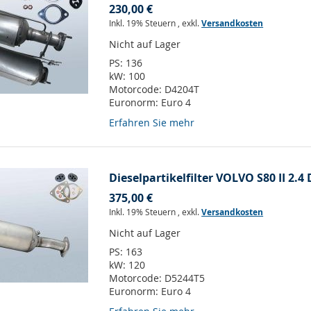
230,00 €
Inkl. 19% Steuern
,
exkl.
Versandkosten
Nicht auf Lager
PS:
136
kW:
100
Motorcode:
D4204T
Euronorm:
Euro 4
Erfahren Sie mehr
Dieselpartikelfilter VOLVO S80 II 2.4 
375,00 €
Inkl. 19% Steuern
,
exkl.
Versandkosten
Nicht auf Lager
PS:
163
kW:
120
Motorcode:
D5244T5
Euronorm:
Euro 4