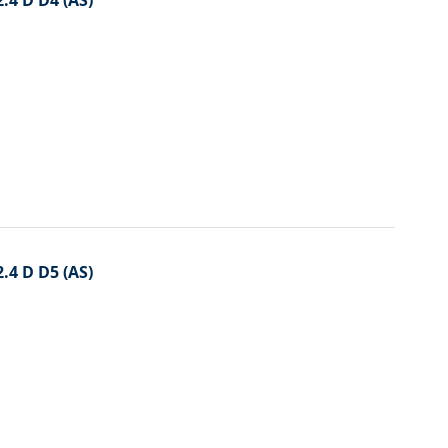
2.4 D D4 (AS)
2.4 D D5 (AS)