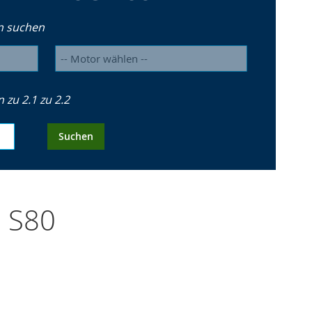
n suchen
zu 2.1 zu 2.2
Suchen
O S80