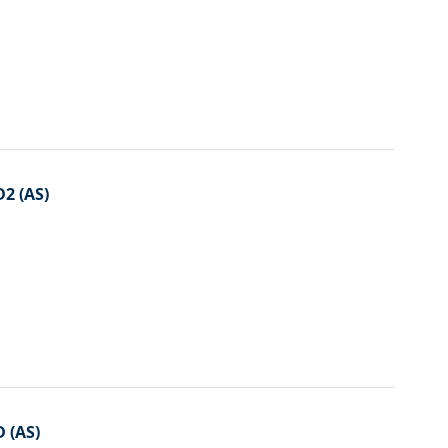
D2 (AS)
D (AS)