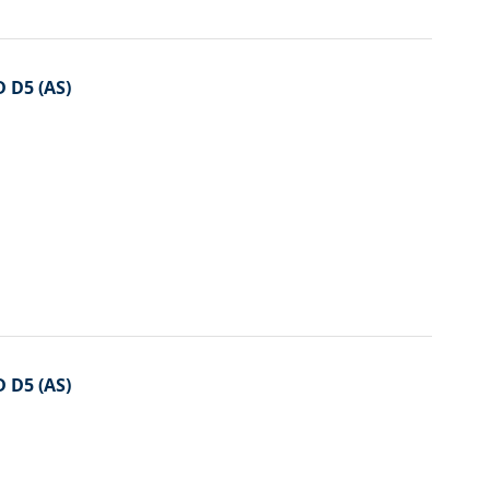
D D5 (AS)
D D5 (AS)