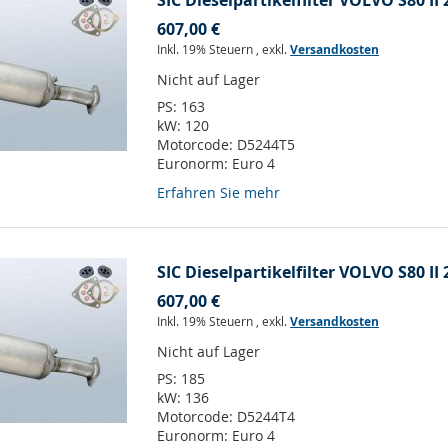
SIC Dieselpartikelfilter VOLVO S80 II 
607,00 €
Inkl. 19% Steuern
,
exkl.
Versandkosten
Nicht auf Lager
PS:
163
kW:
120
Motorcode:
D5244T5
Euronorm:
Euro 4
Erfahren Sie mehr
SIC Dieselpartikelfilter VOLVO S80 II 
607,00 €
Inkl. 19% Steuern
,
exkl.
Versandkosten
Nicht auf Lager
PS:
185
kW:
136
Motorcode:
D5244T4
Euronorm:
Euro 4