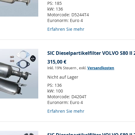
PS:
185
kW:
136
Motorcode:
D5244T4
Euronorm:
Euro 4
Erfahren Sie mehr
SIC Dieselpartikelfilter VOLVO S80 II 
315,00 €
Inkl. 19% Steuern
,
exkl.
Versandkosten
Nicht auf Lager
PS:
136
kW:
100
Motorcode:
D4204T
Euronorm:
Euro 4
Erfahren Sie mehr