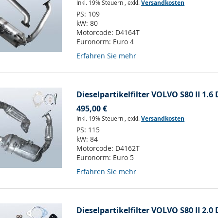
Inkl. 19% Steuern
,
exkl.
Versandkosten
PS:
109
kW:
80
Motorcode:
D4164T
Euronorm:
Euro 4
Erfahren Sie mehr
Dieselpartikelfilter VOLVO S80 II 1.6 
495,00 €
Inkl. 19% Steuern
,
exkl.
Versandkosten
PS:
115
kW:
84
Motorcode:
D4162T
Euronorm:
Euro 5
Erfahren Sie mehr
Dieselpartikelfilter VOLVO S80 II 2.0 