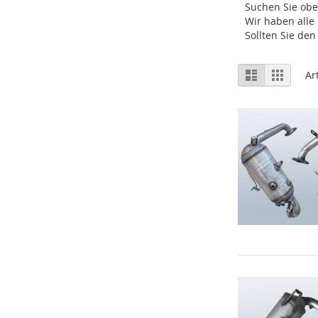
Suchen Sie ob
Wir haben alle
Sollten Sie de
Ansicht
Liste
Raster
Ar
als