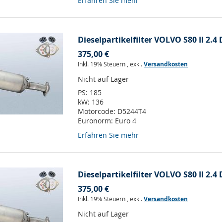
Erfahren Sie mehr
Dieselpartikelfilter VOLVO S80 II 2.4 
375,00 €
Inkl. 19% Steuern
,
exkl.
Versandkosten
Nicht auf Lager
PS:
185
kW:
136
Motorcode:
D5244T4
Euronorm:
Euro 4
Erfahren Sie mehr
Dieselpartikelfilter VOLVO S80 II 2.4 
375,00 €
Inkl. 19% Steuern
,
exkl.
Versandkosten
Nicht auf Lager