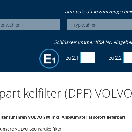
Autoteile ohne Fahrzeugschei
Schlüsselnummer KBA Nr. eingeben 
zu 2.1
zu 2.2
partikelfilter (DPF) VOLV
ilter für Ihren VOLVO S80 inkl. Anbaumaterial sofort lieferbar!
 unsere VOLVO S80 Partikelfilter.