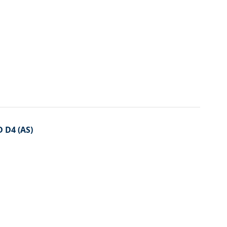
D D4 (AS)