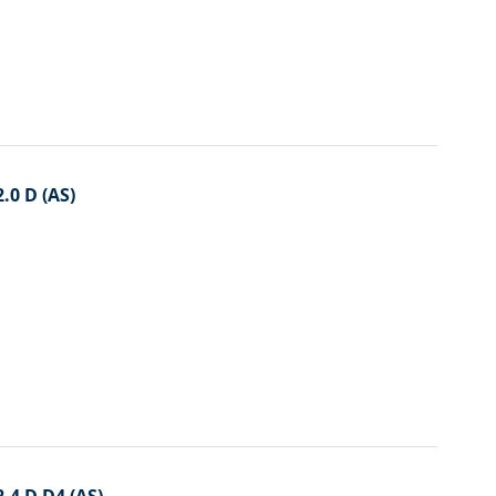
2.0 D (AS)