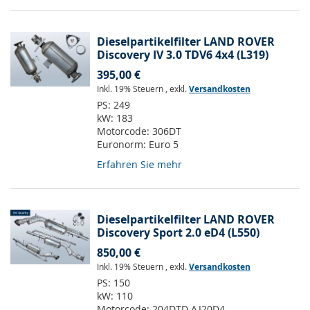
Dieselpartikelfilter LAND ROVER
Discovery IV 3.0 TDV6 4x4 (L319)
395,00 €
Inkl. 19% Steuern
,
exkl.
Versandkosten
PS:
249
kW:
183
Motorcode:
306DT
Euronorm:
Euro 5
Erfahren Sie mehr
Dieselpartikelfilter LAND ROVER
Discovery Sport 2.0 eD4 (L550)
850,00 €
Inkl. 19% Steuern
,
exkl.
Versandkosten
PS:
150
kW:
110
Motorcode:
204DTD AJ20D4