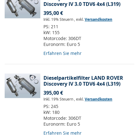
Discovery IV 3.0 TDV6 4x4 (L319)
395,00 €
Inkl. 19% Steuern
,
exkl.
Versandkosten
PS:
211
kW:
155
Motorcode:
306DT
Euronorm:
Euro 5
Erfahren Sie mehr
Dieselpartikelfilter LAND ROVER
Discovery IV 3.0 TDV6 4x4 (L319)
395,00 €
Inkl. 19% Steuern
,
exkl.
Versandkosten
PS:
245
kW:
180
Motorcode:
306DT
Euronorm:
Euro 5
Erfahren Sie mehr