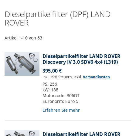
Dieselpartikelfilter (DPF) LAND
ROVER
Artikel
1
-
10
von
63
Dieselpartikelfilter LAND ROVER
Discovery IV 3.0 SDV6 4x4 (L319)
395,00 €
Inkl. 19% Steuern
,
exkl.
Versandkosten
PS:
256
kW:
188
Motorcode:
306DT
Euronorm:
Euro 5
Erfahren Sie mehr
Dieselpartikelfilter LAND ROVER