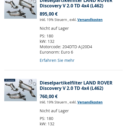
Dieselpartikelfilter LAND ROVER
Discovery V 2.0 TD 4x4 (L462)
895,00 €
Inkl. 19% Steuern
,
exkl.
Versandkosten
Nicht auf Lager
PS:
180
kW:
132
Motorcode:
204DTD AJ20D4
Euronorm:
Euro 6
Erfahren Sie mehr
Dieselpartikelfilter LAND ROVER
Discovery V 2.0 TD 4x4 (L462)
760,00 €
Inkl. 19% Steuern
,
exkl.
Versandkosten
Nicht auf Lager
PS:
180
kW:
132