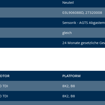
Neuteil
03L906088D, 27320008
Sensorik - AGTS Abgastem
gleich
24 Monate gesetzliche Ge
OTOR
PLATFORM
0 TDI
8K2, B8
0 TDI
8K2, B8