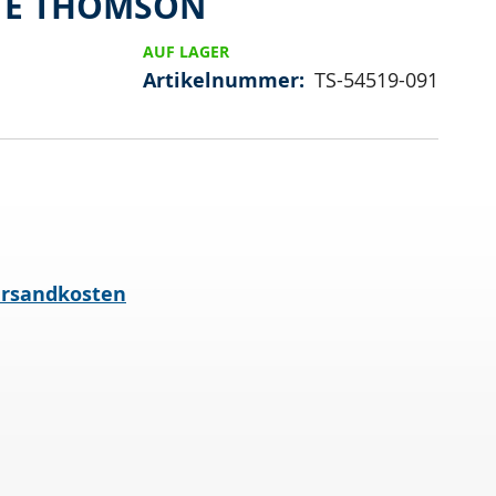
TE THOMSON
AUF LAGER
Artikelnummer
TS-54519-091
rsandkosten