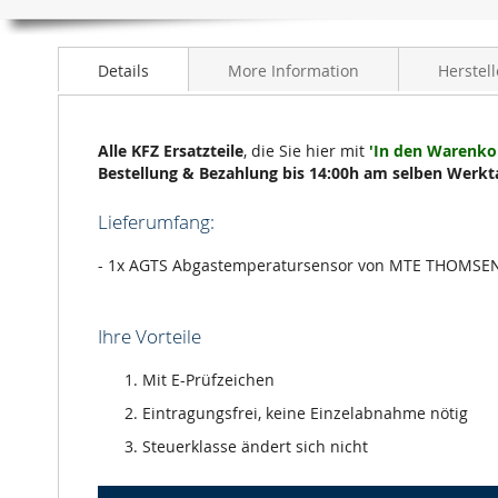
Anfang
der
Bildergalerie
Details
More Information
Herstell
springen
Alle KFZ Ersatzteile
, die Sie hier mit
'In den Warenko
Bestellung & Bezahlung bis 14:00h am selben Werkt
Lieferumfang:
- 1x AGTS Abgastemperatursensor von MTE THOMSEN 
Ihre Vorteile
Mit E-Prüfzeichen
Eintragungsfrei, keine Einzelabnahme nötig
Steuerklasse ändert sich nicht