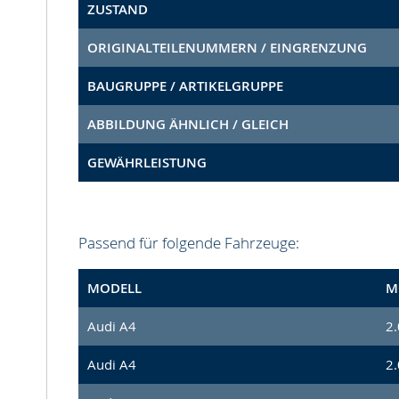
ZUSTAND
ORIGINALTEILENUMMERN / EINGRENZUNG
BAUGRUPPE / ARTIKELGRUPPE
ABBILDUNG ÄHNLICH / GLEICH
GEWÄHRLEISTUNG
Passend für folgende Fahrzeuge:
MODELL
M
Audi A4
2.
Audi A4
2.