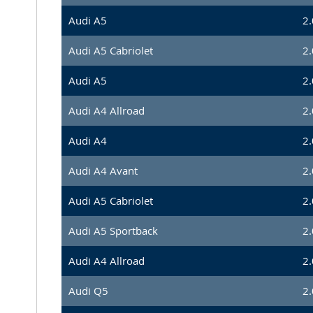
Audi A5
2.
Audi A5 Cabriolet
2.
Audi A5
2.
Audi A4 Allroad
2.
Audi A4
2.
Audi A4 Avant
2.
Audi A5 Cabriolet
2.
Audi A5 Sportback
2.
Audi A4 Allroad
2.
Audi Q5
2.