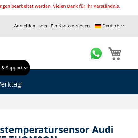
gen bearbeitet werden. Vielen Dank für Ihr Verständnis.
Anmelden
Ein Konto erstellen
Deutsch
Mein W
e & Support
erktag!
stemperatursensor Audi