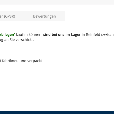
er (GPSR)
Bewertungen
rb legen'
kaufen können,
sind bei uns im Lager
in Reinfeld (zwis
ag
an Sie verschickt.
fabrikneu und verpackt