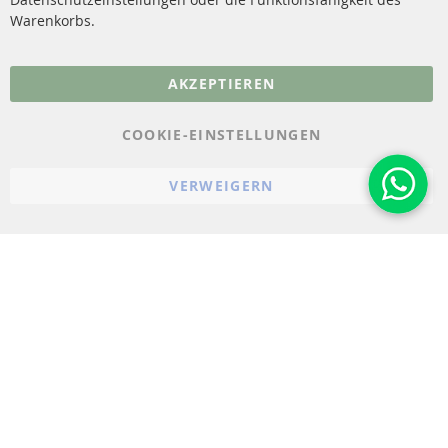
Warenkorbs.
More Links
AKZEPTIEREN
Datenschutz
AGB
COOKIE-EINSTELLUNGEN
Widerrufsbelehrung
VERWEIGERN
Impressum
Cookie-Einstellungen
© 2023-2026 ConTra Automotive GmbH. All Rights Reserved.