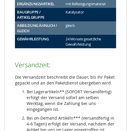
ERGÄNZUNGSARTIKEL
mit Befestigungsmaterial
BAUGRUPPE /
Katalysator
ARTIKELGRUPPE
ABBILDUNG ÄHNLICH /
gleich
GLEICH
GEWÄHRLEISTUNG
24 Monate gesetzliche
Gewährleistung
Versandzeit:
Die Versandzeit beschreibt die Dauer, bis Ihr Paket
gepackt und an den Paketdienst übergeben wird.
Bei Lagerartikeln** (SOFORT Versandfertig)
erfolgt der Versand sofort am selben
Werktag, wenn die Zahlung bei uns
eingegangen ist.
Bei on-Demand Artikeln*** (Versandfertig in
4-6 Tagen) erfolgt der Versand, nachdem der
Artikel bei uns im Lager eingetroffen ist.