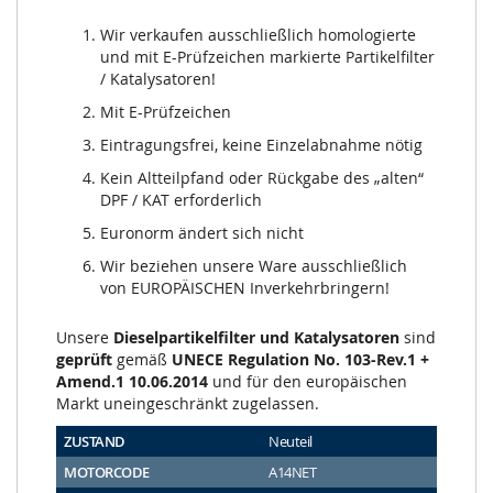
Wir verkaufen ausschließlich homologierte
und mit E-Prüfzeichen markierte Partikelfilter
/ Katalysatoren!
Mit E-Prüfzeichen
Eintragungsfrei, keine Einzelabnahme nötig
Kein Altteilpfand oder Rückgabe des „alten“
DPF / KAT erforderlich
Euronorm ändert sich nicht
Wir beziehen unsere Ware ausschließlich
von EUROPÄISCHEN Inverkehrbringern!
Unsere
Dieselpartikelfilter und Katalysatoren
sind
geprüft
gemäß
UNECE Regulation No. 103-Rev.1 +
Amend.1 10.06.2014
und für den europäischen
Markt uneingeschränkt zugelassen.
ZUSTAND
Neuteil
MOTORCODE
A14NET