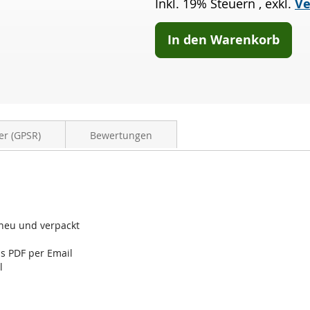
Inkl. 19% Steuern
,
exkl.
Ve
In den Warenkorb
er (GPSR)
Bewertungen
kneu und verpackt
ls PDF per Email
l