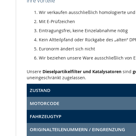
Ihre Vorteile
Wir verkaufen ausschließlich homologierte und m
Mit E-Prüfzeichen
Eintragungsfrei, keine Einzelabnahme nötig
Kein Altteilpfand oder Rückgabe des „alten“ DPF
Euronorm ändert sich nicht
Wir beziehen unsere Ware ausschließlich von
Unsere
Dieselpartikelfilter und Katalysatoren
sind
g
uneingeschränkt zugelassen.
ZUSTAND
MOTORCODE
FAHRZEUGTYP
ORIGINALTEILENUMMERN / EINGRENZUNG