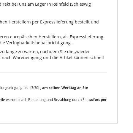
irekt bei uns am Lager in Reinfeld (Schleswig
chen Herstellern per Expresslieferung bestellt und
nseren europäischen Herstellern, als Expresslieferung
 die Verfügbarkeitsbenachrichtigung.
 zu lange zu warten, nachdem Sie die „wieder
 nach Wareneingang und die Artikel können schnell
ahlungseingang bis 13:30h,
am selben Werktag an Sie
zteile werden nach Bestellung und Bezahlung durch Sie,
sofort per