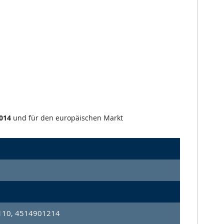
014
und für den europäischen Markt
110, 4514901214