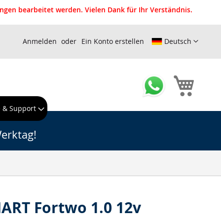
gen bearbeitet werden. Vielen Dank für Ihr Verständnis.
Anmelden
Ein Konto erstellen
Deutsch
Mein W
e & Support
erktag!
ART Fortwo 1.0 12v