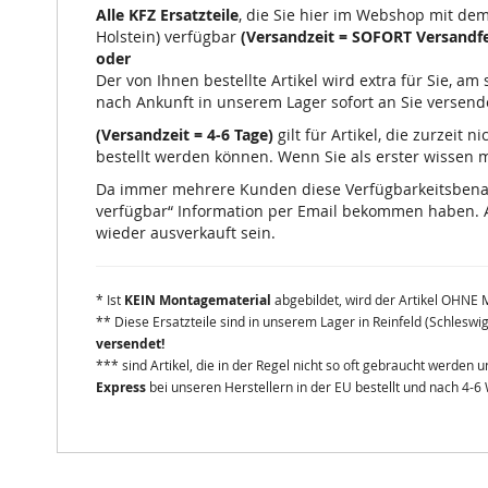
Alle KFZ Ersatzteile
, die Sie hier im Webshop mit de
Holstein) verfügbar
(Versandzeit = SOFORT Versandfe
oder
Der von Ihnen bestellte Artikel wird extra für Sie, a
nach Ankunft in unserem Lager sofort an Sie versend
(Versandzeit = 4-6 Tage)
gilt für Artikel, die zurzeit
bestellt werden können. Wenn Sie als erster wissen mö
Da immer mehrere Kunden diese Verfügbarkeitsbenachr
verfügbar“ Information per Email bekommen haben. A
wieder ausverkauft sein.
* Ist
KEIN Montagematerial
abgebildet, wird der Artikel OHNE 
** Diese Ersatzteile sind in unserem Lager in Reinfeld (Schleswi
versendet!
*** sind Artikel, die in der Regel nicht so oft gebraucht werden
Express
bei unseren Herstellern in der EU bestellt und nach 4-6