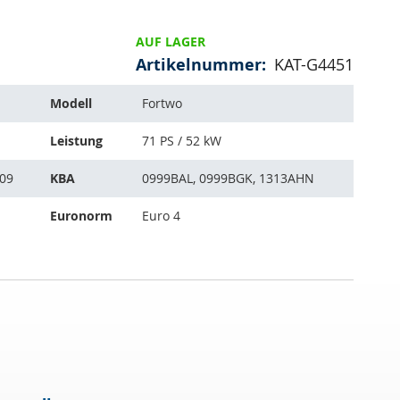
AUF LAGER
Artikelnummer
KAT-G4451
Modell
Fortwo
Leistung
71 PS / 52 kW
/09
KBA
0999BAL, 0999BGK, 1313AHN
Euronorm
Euro 4