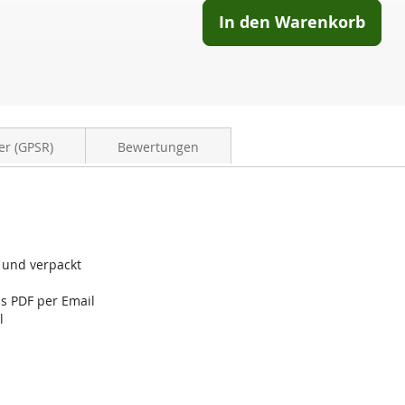
In den Warenkorb
er (GPSR)
Bewertungen
u und verpackt
ls PDF per Email
l