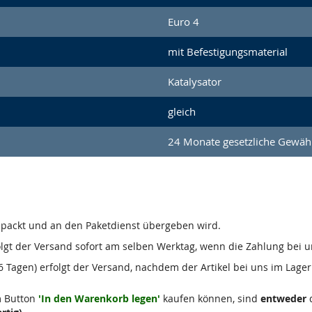
Euro 4
mit Befestigungsmaterial
Katalysator
gleich
24 Monate gesetzliche Gewähr
gepackt und an den Paketdienst übergeben wird.
olgt der Versand sofort am selben Werktag, wenn die Zahlung bei u
 Tagen) erfolgt der Versand, nachdem der Artikel bei uns im Lager 
m Button
'In den Warenkorb legen'
kaufen können, sind
entweder
d