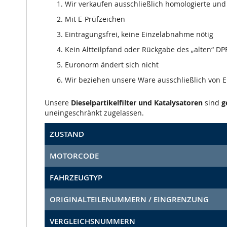
Wir verkaufen ausschließlich homologierte und m
Mit E-Prüfzeichen
Eintragungsfrei, keine Einzelabnahme nötig
Kein Altteilpfand oder Rückgabe des „alten“ DPF
Euronorm ändert sich nicht
Wir beziehen unsere Ware ausschließlich von
Unsere
Dieselpartikelfilter und Katalysatoren
sind
g
uneingeschränkt zugelassen.
ZUSTAND
MOTORCODE
FAHRZEUGTYP
ORIGINALTEILENUMMERN / EINGRENZUNG
VERGLEICHSNUMMERN