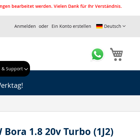
gen bearbeitet werden. Vielen Dank für Ihr Verständnis.
Anmelden
Ein Konto erstellen
Deutsch
Mein W
e & Support
erktag!
 Bora 1.8 20v Turbo (1J2)