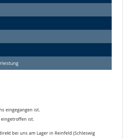
leistung
ns eingegangen ist.
eingetroffen ist.
irekt bei uns am Lager in Reinfeld (Schleswig