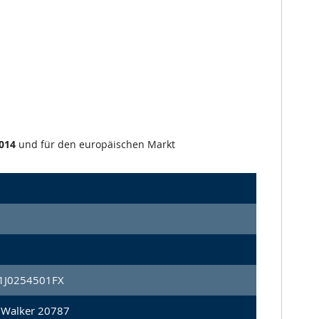
014
und für den europäischen Markt
 1J0254501FX
 Walker 20787