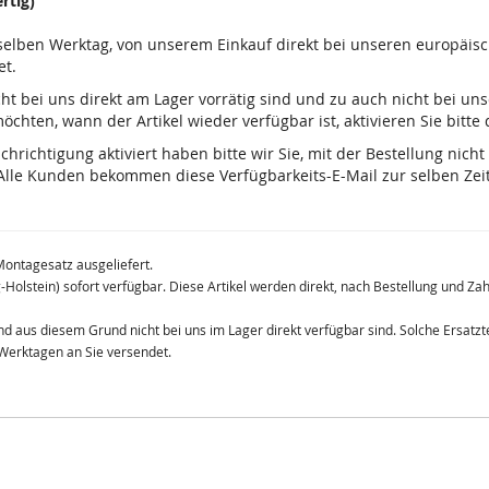
rtig)
m selben Werktag, von unserem Einkauf direkt bei unseren europäis
et.
 nicht bei uns direkt am Lager vorrätig sind und zu auch nicht bei u
chten, wann der Artikel wieder verfügbar ist, aktivieren Sie bitte
ichtigung aktiviert haben bitte wir Sie, mit der Bestellung nicht
lle Kunden bekommen diese Verfügbarkeits-E-Mail zur selben Zeit
Montagesatz ausgeliefert.
g-Holstein) sofort verfügbar. Diese Artikel werden direkt, nach Bestellung und Z
 und aus diesem Grund nicht bei uns im Lager direkt verfügbar sind. Solche Ersat
 Werktagen an Sie versendet.