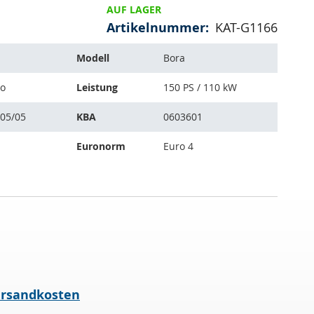
AUF LAGER
Artikelnummer
KAT-G1166
Modell
Bora
bo
Leistung
150 PS / 110 kW
005/05
KBA
0603601
Euronorm
Euro 4
rsandkosten