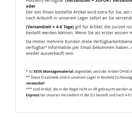
Holstein) verfügbar
(Versandzeit = SOFORT Versandfe
oder
Der von Ihnen bestellte Artikel wird extra für Sie, a
nach Ankunft in unserem Lager sofort an Sie versend
(Versandzeit = 4-6 Tage)
gilt für Artikel, die zurzeit
bestellt werden können. Wenn Sie als erster wissen mö
Da immer mehrere Kunden diese Verfügbarkeitsbenachr
verfügbar“ Information per Email bekommen haben. A
wieder ausverkauft sein.
* Ist
KEIN Montagematerial
abgebildet, wird der Artikel OHNE 
** Diese Ersatzteile sind in unserem Lager in Reinfeld (Schleswi
versendet!
*** sind Artikel, die in der Regel nicht so oft gebraucht werden
Express
bei unseren Herstellern in der EU bestellt und nach 4-6