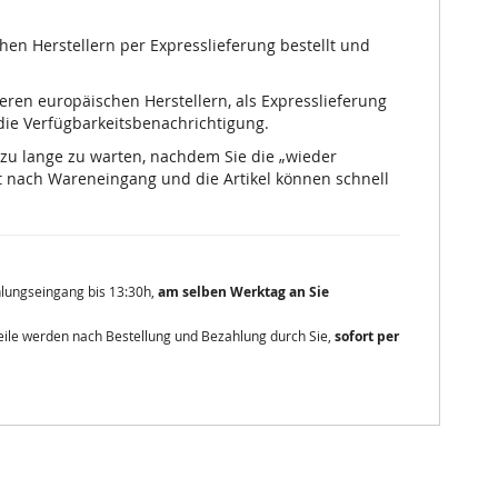
chen Herstellern per Expresslieferung bestellt und
nseren europäischen Herstellern, als Expresslieferung
 die Verfügbarkeitsbenachrichtigung.
 zu lange zu warten, nachdem Sie die „wieder
 nach Wareneingang und die Artikel können schnell
ahlungseingang bis 13:30h,
am selben Werktag an Sie
zteile werden nach Bestellung und Bezahlung durch Sie,
sofort per