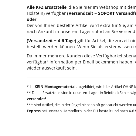
Alle KFZ Ersatzteile
, die Sie hier im Webshop mit de
Holstein) verfügbar
(Versandzeit = SOFORT Versandfe
oder
Der von Ihnen bestellte Artikel wird extra für Sie, a
nach Ankunft in unserem Lager sofort an Sie versend
(Versandzeit = 4-6 Tage)
gilt für Artikel, die zurzeit
bestellt werden können. Wenn Sie als erster wissen mö
Da immer mehrere Kunden diese Verfügbarkeitsbenachr
verfügbar“ Information per Email bekommen haben. A
wieder ausverkauft sein.
* Ist
KEIN Montagematerial
abgebildet, wird der Artikel OHNE 
** Diese Ersatzteile sind in unserem Lager in Reinfeld (Schleswi
versendet!
*** sind Artikel, die in der Regel nicht so oft gebraucht werden
Express
bei unseren Herstellern in der EU bestellt und nach 4-6