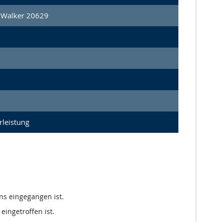
 Walker 20629
leistung
ns eingegangen ist.
eingetroffen ist.