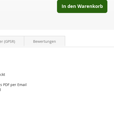
In den Warenkorb
er (GPSR)
Bewertungen
ckt
ls PDF per Email
l