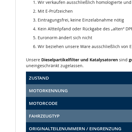
Wir verkaufen ausschließlich homologierte und m
Mit E-Prüfzeichen
Eintragungsfrei, keine Einzelabnahme nötig
Kein Altteilpfand oder Rückgabe des „alten“ DPF
Euronorm ändert sich nicht
Wir beziehen unsere Ware ausschließlich von
Unsere
Dieselpartikelfilter und Katalysatoren
sind
g
uneingeschränkt zugelassen.
ZUSTAND
MOTORKENNUNG
MOTORCODE
FAHRZEUGTYP
ORIGINALTEILENUMMERN / EINGRENZUNG