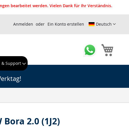
gen bearbeitet werden. Vielen Dank für Ihr Verständnis.
Anmelden
Ein Konto erstellen
Deutsch
Mein W
e & Support
erktag!
Bora 2.0 (1J2)