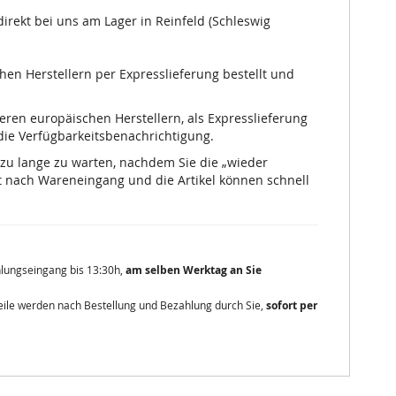
irekt bei uns am Lager in Reinfeld (Schleswig
chen Herstellern per Expresslieferung bestellt und
nseren europäischen Herstellern, als Expresslieferung
 die Verfügbarkeitsbenachrichtigung.
 zu lange zu warten, nachdem Sie die „wieder
 nach Wareneingang und die Artikel können schnell
ahlungseingang bis 13:30h,
am selben Werktag an Sie
zteile werden nach Bestellung und Bezahlung durch Sie,
sofort per