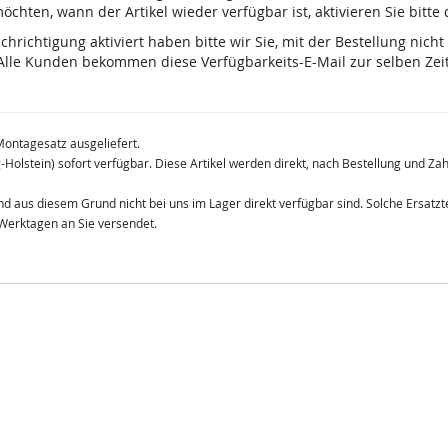
chten, wann der Artikel wieder verfügbar ist, aktivieren Sie bitte
ichtigung aktiviert haben bitte wir Sie, mit der Bestellung nicht
lle Kunden bekommen diese Verfügbarkeits-E-Mail zur selben Zeit
Montagesatz ausgeliefert.
g-Holstein) sofort verfügbar. Diese Artikel werden direkt, nach Bestellung und Z
 und aus diesem Grund nicht bei uns im Lager direkt verfügbar sind. Solche Ersat
 Werktagen an Sie versendet.