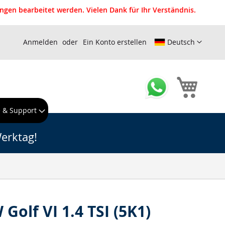
gen bearbeitet werden. Vielen Dank für Ihr Verständnis.
Anmelden
Ein Konto erstellen
Deutsch
Mein W
e & Support
erktag!
Golf VI 1.4 TSI (5K1)