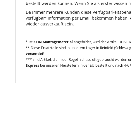
bestellt werden können. Wenn Sie als erster wissen mö
Da immer mehrere Kunden diese Verfügbarkeitsbenachr
verfügbar“ Information per Email bekommen haben. A
wieder ausverkauft sein.
* Ist
KEIN Montagematerial
abgebildet, wird der Artikel OHNE 
** Diese Ersatzteile sind in unserem Lager in Reinfeld (Schleswi
versendet!
*** sind Artikel, die in der Regel nicht so oft gebraucht werden
Express
bei unseren Herstellern in der EU bestellt und nach 4-6