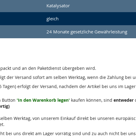
Katalysator
gleich
24 Monate gesetzliche Gewährleistung
gepackt und an den Paketdienst übergeben wird.
olgt der Versand sofort am selben Werktag, wenn die Zahlung bei u
 Tagen) erfolgt der Versand, nachdem der Artikel bei uns im Lager 
m Button
'In den Warenkorb legen'
kaufen können, sind
entweder
d
rtig)
m selben Werktag, von unserem Einkauf direkt bei unseren europäis
et.
 nicht bei uns direkt am Lager vorrätig sind und zu auch nicht bei u