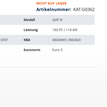
NICHT AUF LAGER
Artikelnummer
KAT-G0362
Modell
Golf VI
Leistung
160 PS / 118 kW
13/07
KBA
0603ANY, 0603AZI
Euronorm
Euro 5