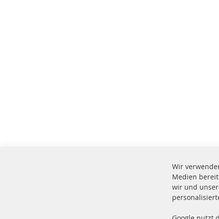
Wir verwenden
Medien bereit
wir und unser
personalisier
Google nutzt 