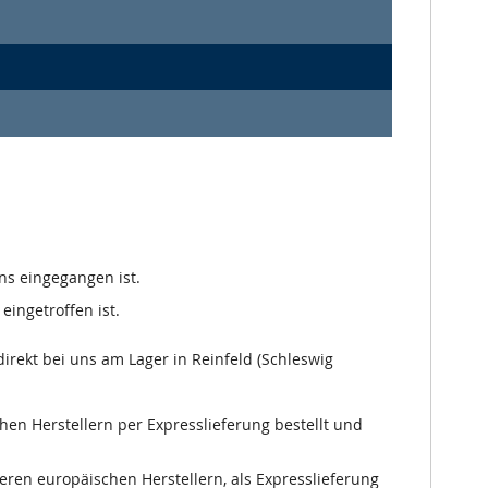
ns eingegangen ist.
eingetroffen ist.
irekt bei uns am Lager in Reinfeld (Schleswig
chen Herstellern per Expresslieferung bestellt und
nseren europäischen Herstellern, als Expresslieferung