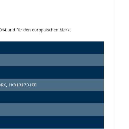
014
und für den europäischen Markt
RX, 1K0131701EE