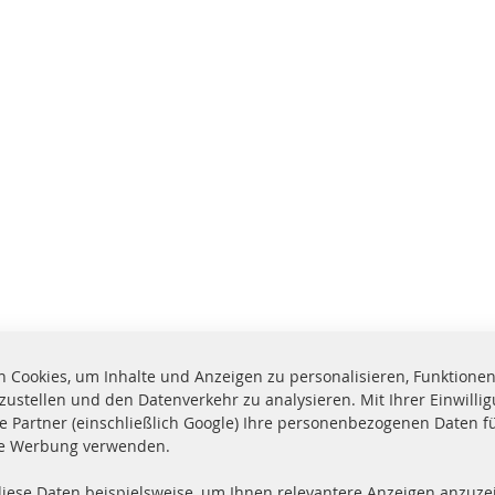
 Cookies, um Inhalte und Anzeigen zu personalisieren, Funktionen 
zustellen und den Datenverkehr zu analysieren. Mit Ihrer Einwill
e Partner (einschließlich Google) Ihre personenbezogenen Daten f
te Werbung verwenden.
diese Daten beispielsweise, um Ihnen relevantere Anzeigen anzuzei