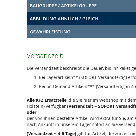
BAUGRUPPE / ARTIKELGRUPPE
ABBILDUNG ÄHNLICH / GLEICH
GEWÄHRLEISTUNG
Versandzeit:
Die Versandzeit beschreibt die Dauer, bis Ihr Paket 
Bei Lagerartikeln** (SOFORT Versandfertig) erf
Bei on-Demand Artikeln*** (Versandfertig in 4-6
Alle KFZ Ersatzteile
, die Sie hier im Webshop mit de
Holstein) verfügbar
(Versandzeit = SOFORT Versandfe
oder
Der von Ihnen bestellte Artikel wird extra für Sie, a
nach Ankunft in unserem Lager sofort an Sie versend
(Versandzeit = 4-6 Tage)
gilt für Artikel, die zurzeit