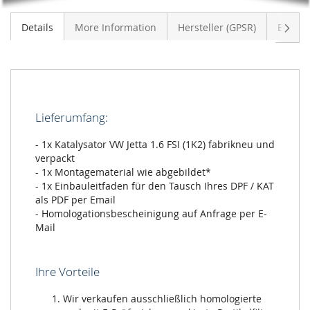
Weite
Details
More Information
Hersteller (GPSR)
Bewer
Lieferumfang:
- 1x Katalysator VW Jetta 1.6 FSI (1K2) fabrikneu und
verpackt
- 1x Montagematerial wie abgebildet*
- 1x Einbauleitfaden für den Tausch Ihres DPF / KAT
als PDF per Email
- Homologationsbescheinigung auf Anfrage per E-
Mail
Ihre Vorteile
Wir verkaufen ausschließlich homologierte