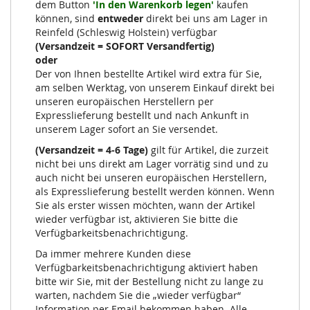
dem Button
'In den Warenkorb legen'
kaufen
können, sind
entweder
direkt bei uns am Lager in
Reinfeld (Schleswig Holstein) verfügbar
(Versandzeit = SOFORT Versandfertig)
oder
Der von Ihnen bestellte Artikel wird extra für Sie,
am selben Werktag, von unserem Einkauf direkt bei
unseren europäischen Herstellern per
Expresslieferung bestellt und nach Ankunft in
unserem Lager sofort an Sie versendet.
(Versandzeit = 4-6 Tage)
gilt für Artikel, die zurzeit
nicht bei uns direkt am Lager vorrätig sind und zu
auch nicht bei unseren europäischen Herstellern,
als Expresslieferung bestellt werden können. Wenn
Sie als erster wissen möchten, wann der Artikel
wieder verfügbar ist, aktivieren Sie bitte die
Verfügbarkeitsbenachrichtigung.
Da immer mehrere Kunden diese
Verfügbarkeitsbenachrichtigung aktiviert haben
bitte wir Sie, mit der Bestellung nicht zu lange zu
warten, nachdem Sie die „wieder verfügbar“
Information per Email bekommen haben. Alle