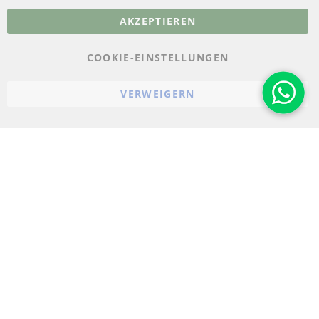
AKZEPTIEREN
Datenschutz
AGB
COOKIE-EINSTELLUNGEN
Widerrufsbelehrung
VERWEIGERN
Impressum
Cookie-Einstellungen
© 2023-2026 ConTra Automotive GmbH. All Rights Reserved.