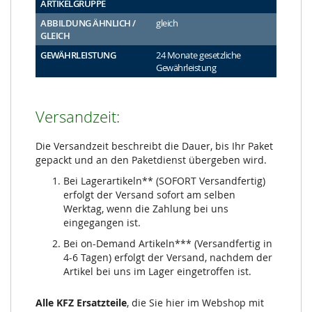
ARTIKELGRUPPE
ABBILDUNG ÄHNLICH /
gleich
GLEICH
GEWÄHRLEISTUNG
24 Monate gesetzliche
Gewährleistung
Versandzeit:
Die Versandzeit beschreibt die Dauer, bis Ihr Paket
gepackt und an den Paketdienst übergeben wird.
Bei Lagerartikeln** (SOFORT Versandfertig)
erfolgt der Versand sofort am selben
Werktag, wenn die Zahlung bei uns
eingegangen ist.
Bei on-Demand Artikeln*** (Versandfertig in
4-6 Tagen) erfolgt der Versand, nachdem der
Artikel bei uns im Lager eingetroffen ist.
Alle KFZ Ersatzteile
, die Sie hier im Webshop mit