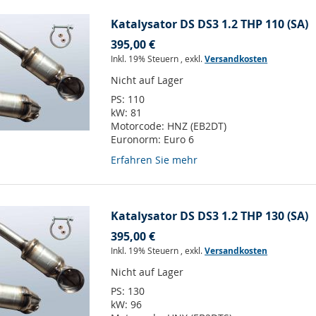
Katalysator DS DS3 1.2 THP 110 (SA)
395,00 €
Inkl. 19% Steuern
,
exkl.
Versandkosten
Nicht auf Lager
PS:
110
kW:
81
Motorcode:
HNZ (EB2DT)
Euronorm:
Euro 6
Erfahren Sie mehr
Katalysator DS DS3 1.2 THP 130 (SA)
395,00 €
Inkl. 19% Steuern
,
exkl.
Versandkosten
Nicht auf Lager
PS:
130
kW:
96