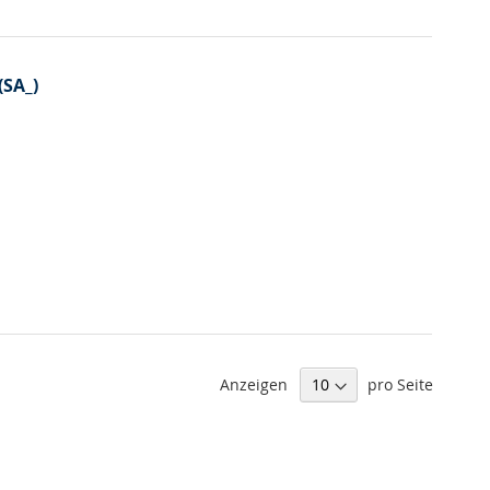
(SA_)
Anzeigen
pro Seite