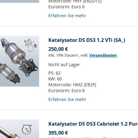
Motorcode:
HNY (EB2DTS)
Euronorm:
Euro 6
Erfahren Sie mehr
Katalysator DS DS3 1.2 VTi (SA_)
250,00 €
Inkl. 19% Steuern
,
exkl.
Versandkosten
Nicht auf Lager
PS:
82
kW:
60
Motorcode:
HMZ (EB2F)
Euronorm:
Euro 6
Erfahren Sie mehr
Katalysator DS DS3 Cabriolet 1.2 Pur
395,00 €