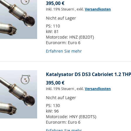
395,00 €
Inkl. 19% Steuern
,
exkl.
Versandkosten
Nicht auf Lager
PS:
110
kW:
81
Motorcode:
HNZ (EB2DT)
Euronorm:
Euro 6
Erfahren Sie mehr
Katalysator DS DS3 Cabriolet 1.2 THP
395,00 €
Inkl. 19% Steuern
,
exkl.
Versandkosten
Nicht auf Lager
PS:
130
kW:
96
Motorcode:
HNY (EB2DTS)
Euronorm:
Euro 6
Erfahren Sie mehr