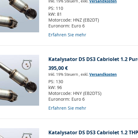
Inkl. 19% Steuern
,
exkl.
Versandkosten
PS:
110
kW:
81
Motorcode:
HNZ (EB2DT)
Euronorm:
Euro 6
Erfahren Sie mehr
Katalysator DS DS3 Cabriolet 1.2 Pur
395,00 €
Inkl. 19% Steuern
,
exkl.
Versandkosten
PS:
130
kW:
96
Motorcode:
HNY (EB2DTS)
Euronorm:
Euro 6
Erfahren Sie mehr
Katalysator DS DS3 Cabriolet 1.2 THP