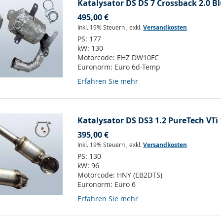
Katalysator DS DS 7 Crossback 2.0 Bl
495,00 €
Inkl. 19% Steuern
,
exkl.
Versandkosten
PS:
177
kW:
130
Motorcode:
EHZ DW10FC
Euronorm:
Euro 6d-Temp
Erfahren Sie mehr
Katalysator DS DS3 1.2 PureTech VTi 
395,00 €
Inkl. 19% Steuern
,
exkl.
Versandkosten
PS:
130
kW:
96
Motorcode:
HNY (EB2DTS)
Euronorm:
Euro 6
Erfahren Sie mehr