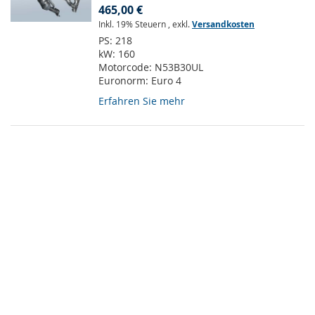
465,00 €
Inkl. 19% Steuern
,
exkl.
Versandkosten
PS:
218
kW:
160
Motorcode:
N53B30UL
Euronorm:
Euro 4
Erfahren Sie mehr