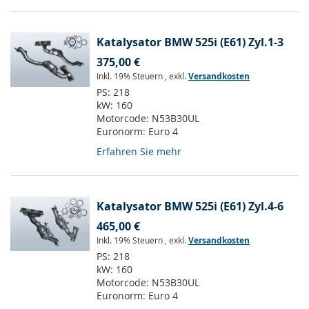
Katalysator BMW 525i (E61) Zyl.1-3
375,00 €
Inkl. 19% Steuern
,
exkl.
Versandkosten
PS:
218
kW:
160
Motorcode:
N53B30UL
Euronorm:
Euro 4
Erfahren Sie mehr
Katalysator BMW 525i (E61) Zyl.4-6
465,00 €
Inkl. 19% Steuern
,
exkl.
Versandkosten
PS:
218
kW:
160
Motorcode:
N53B30UL
Euronorm:
Euro 4