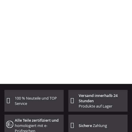
Versand innerhalb 24
100 % Neuteile und TOP
Stunden
Service
Produkte auf Lager
Alle Teile zertifiziert und
homologiert mit e-
Sichere
Zahlung
Prüfzeichen