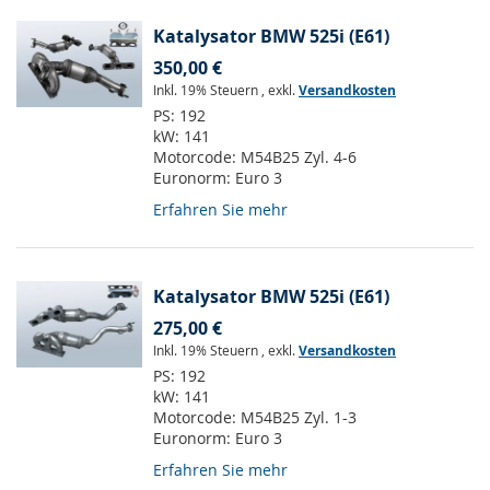
Katalysator BMW 525i (E61)
350,00 €
Inkl. 19% Steuern
,
exkl.
Versandkosten
PS:
192
kW:
141
Motorcode:
M54B25 Zyl. 4-6
Euronorm:
Euro 3
Erfahren Sie mehr
Katalysator BMW 525i (E61)
275,00 €
Inkl. 19% Steuern
,
exkl.
Versandkosten
PS:
192
kW:
141
Motorcode:
M54B25 Zyl. 1-3
Euronorm:
Euro 3
Erfahren Sie mehr