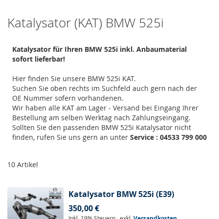
Katalysator (KAT) BMW 525i
Katalysator für Ihren BMW 525i inkl. Anbaumaterial
sofort lieferbar!
Hier finden Sie unsere BMW 525i KAT.
Suchen Sie oben rechts im Suchfeld auch gern nach der
OE Nummer sofern vorhandenen.
Wir haben alle KAT am Lager - Versand bei Eingang Ihrer
Bestellung am selben Werktag nach Zahlungseingang.
Sollten Sie den passenden BMW 525i Katalysator nicht
finden, rufen Sie uns gern an unter
Service : 04533 799 000
10
Artikel
Katalysator BMW 525i (E39)
350,00 €
Inkl. 19% Steuern
,
exkl.
Versandkosten