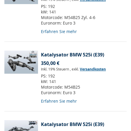
PS:
192
kW:
141
Motorcode:
M54B25 Zyl. 4-6
Euronorm:
Euro 3
Erfahren Sie mehr
Katalysator BMW 525i (E39)
350,00 €
Inkl. 19% Steuern
,
exkl.
Versandkosten
PS:
192
kW:
141
Motorcode:
M54B25
Euronorm:
Euro 3
Erfahren Sie mehr
Katalysator BMW 525i (E39)