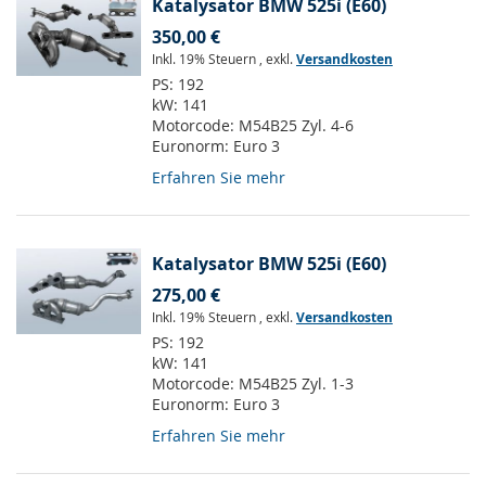
Katalysator BMW 525i (E60)
350,00 €
Inkl. 19% Steuern
,
exkl.
Versandkosten
PS:
192
kW:
141
Motorcode:
M54B25 Zyl. 4-6
Euronorm:
Euro 3
Erfahren Sie mehr
Katalysator BMW 525i (E60)
275,00 €
Inkl. 19% Steuern
,
exkl.
Versandkosten
PS:
192
kW:
141
Motorcode:
M54B25 Zyl. 1-3
Euronorm:
Euro 3
Erfahren Sie mehr