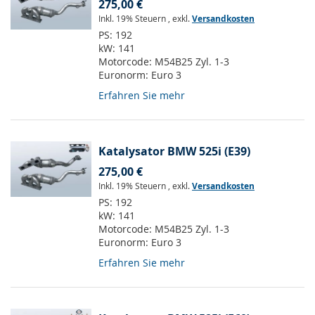
275,00 €
Inkl. 19% Steuern
,
exkl.
Versandkosten
PS:
192
kW:
141
Motorcode:
M54B25 Zyl. 1-3
Euronorm:
Euro 3
Erfahren Sie mehr
Katalysator BMW 525i (E39)
275,00 €
Inkl. 19% Steuern
,
exkl.
Versandkosten
PS:
192
kW:
141
Motorcode:
M54B25 Zyl. 1-3
Euronorm:
Euro 3
Erfahren Sie mehr