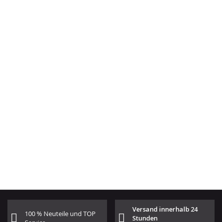
Versand innerhalb 24
100 % Neuteile und TOP
Stunden