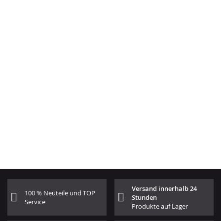
Versand innerhalb 24
100 % Neuteile und TOP
Stunden
Service
Produkte auf Lager