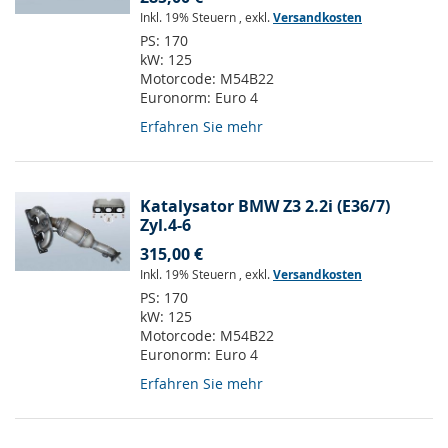
Inkl. 19% Steuern
,
exkl.
Versandkosten
PS:
170
kW:
125
Motorcode:
M54B22
Euronorm:
Euro 4
Erfahren Sie mehr
Katalysator BMW Z3 2.2i (E36/7)
Zyl.4-6
315,00 €
Inkl. 19% Steuern
,
exkl.
Versandkosten
PS:
170
kW:
125
Motorcode:
M54B22
Euronorm:
Euro 4
Erfahren Sie mehr