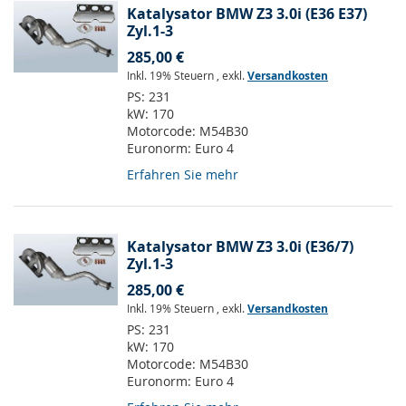
Katalysator BMW Z3 3.0i (E36 E37)
Zyl.1-3
285,00 €
Inkl. 19% Steuern
,
exkl.
Versandkosten
PS:
231
kW:
170
Motorcode:
M54B30
Euronorm:
Euro 4
Erfahren Sie mehr
Katalysator BMW Z3 3.0i (E36/7)
Zyl.1-3
285,00 €
Inkl. 19% Steuern
,
exkl.
Versandkosten
PS:
231
kW:
170
Motorcode:
M54B30
Euronorm:
Euro 4