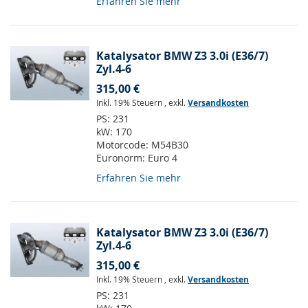
Erfahren Sie mehr
Katalysator BMW Z3 3.0i (E36/7)
Zyl.4-6
315,00 €
Inkl. 19% Steuern
,
exkl.
Versandkosten
PS:
231
kW:
170
Motorcode:
M54B30
Euronorm:
Euro 4
Erfahren Sie mehr
Katalysator BMW Z3 3.0i (E36/7)
Zyl.4-6
315,00 €
Inkl. 19% Steuern
,
exkl.
Versandkosten
PS:
231