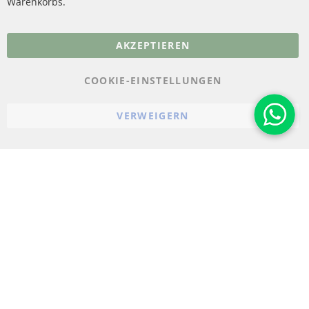
Warenkorbs.
More Links
AKZEPTIEREN
Datenschutz
AGB
COOKIE-EINSTELLUNGEN
Widerrufsbelehrung
VERWEIGERN
Impressum
Cookie-Einstellungen
© 2023-2026 ConTra Automotive GmbH. All Rights Reserved.