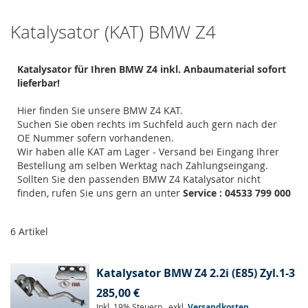
Katalysator (KAT) BMW Z4
Katalysator für Ihren BMW Z4 inkl. Anbaumaterial sofort
lieferbar!
Hier finden Sie unsere BMW Z4 KAT.
Suchen Sie oben rechts im Suchfeld auch gern nach der
OE Nummer sofern vorhandenen.
Wir haben alle KAT am Lager - Versand bei Eingang Ihrer
Bestellung am selben Werktag nach Zahlungseingang.
Sollten Sie den passenden BMW Z4 Katalysator nicht
finden, rufen Sie uns gern an unter
Service : 04533 799 000
6
Artikel
Katalysator BMW Z4 2.2i (E85) Zyl.1-3
285,00 €
Inkl. 19% Steuern
,
exkl.
Versandkosten