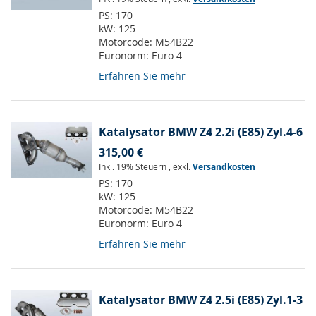
PS:
170
kW:
125
Motorcode:
M54B22
Euronorm:
Euro 4
Erfahren Sie mehr
Katalysator BMW Z4 2.2i (E85) Zyl.4-6
315,00 €
Inkl. 19% Steuern
,
exkl.
Versandkosten
PS:
170
kW:
125
Motorcode:
M54B22
Euronorm:
Euro 4
Erfahren Sie mehr
Katalysator BMW Z4 2.5i (E85) Zyl.1-3