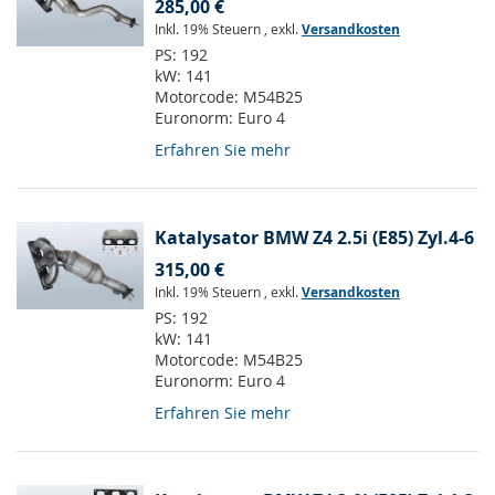
285,00 €
Inkl. 19% Steuern
,
exkl.
Versandkosten
PS:
192
kW:
141
Motorcode:
M54B25
Euronorm:
Euro 4
Erfahren Sie mehr
Katalysator BMW Z4 2.5i (E85) Zyl.4-6
315,00 €
Inkl. 19% Steuern
,
exkl.
Versandkosten
PS:
192
kW:
141
Motorcode:
M54B25
Euronorm:
Euro 4
Erfahren Sie mehr