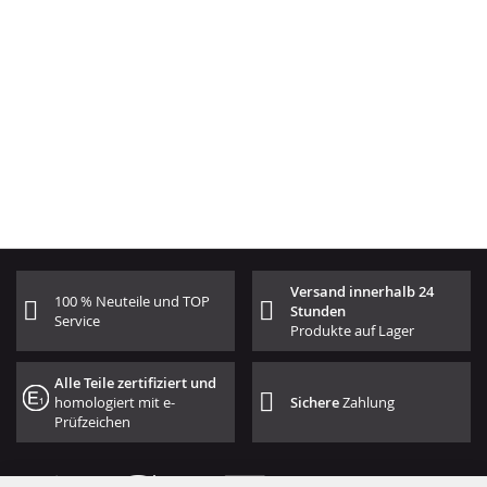
Versand innerhalb 24
100 % Neuteile und TOP
Stunden
Service
Produkte auf Lager
Alle Teile zertifiziert und
homologiert mit e-
Sichere
Zahlung
Prüfzeichen