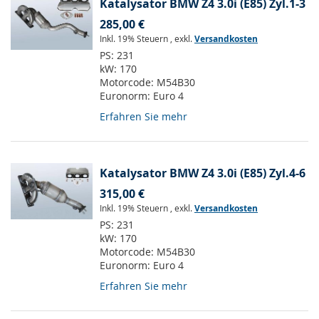
Katalysator BMW Z4 3.0i (E85) Zyl.1-3
285,00 €
Inkl. 19% Steuern
,
exkl.
Versandkosten
PS:
231
kW:
170
Motorcode:
M54B30
Euronorm:
Euro 4
Erfahren Sie mehr
Katalysator BMW Z4 3.0i (E85) Zyl.4-6
315,00 €
Inkl. 19% Steuern
,
exkl.
Versandkosten
PS:
231
kW:
170
Motorcode:
M54B30
Euronorm:
Euro 4
Erfahren Sie mehr