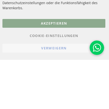
Datenschutzeinstellungen oder die Funktionsfähigkeit des
FAQ
Warenkorbs.
More Links
AKZEPTIEREN
Datenschutz
AGB
COOKIE-EINSTELLUNGEN
Widerrufsbelehrung
VERWEIGERN
Impressum
Cookie-Einstellungen
© 2023-2026 ConTra Automotive GmbH. All Rights Reserved.