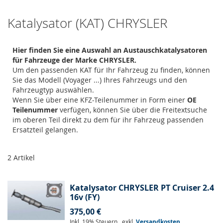
Katalysator (KAT) CHRYSLER
Hier finden Sie eine Auswahl an Austauschkatalysatoren
für Fahrzeuge der Marke CHRYSLER.
Um den passenden KAT für Ihr Fahrzeug zu finden, können
Sie das Modell (Voyager ...) Ihres Fahrzeugs und den
Fahrzeugtyp auswählen.
Wenn Sie über eine KFZ-Teilenummer in Form einer
OE
Teilenummer
verfügen, können Sie über die Freitextsuche
im oberen Teil direkt zu dem für ihr Fahrzeug passenden
Ersatzteil gelangen.
2
Artikel
Katalysator CHRYSLER PT Cruiser 2.4
16v (FY)
375,00 €
Inkl. 19% Steuern
,
exkl.
Versandkosten