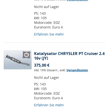
Nicht auf Lager
PS:
143
kW:
105
Motorcode:
EDZ
Euronorm:
Euro 4
Erfahren Sie mehr
Katalysator CHRYSLER PT Cruiser 2.4
16v (JY)
375,00 €
Inkl. 19% Steuern
,
exkl.
Versandkosten
Nicht auf Lager
PS:
143
kW:
105
Motorcode:
EDZ
Euronorm:
Euro 4
Erfahren Sie mehr