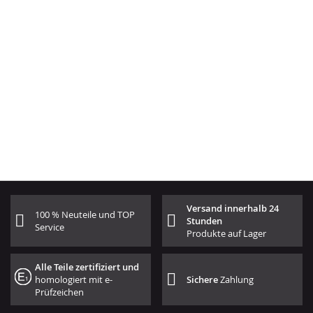
Versand innerhalb 24
100 % Neuteile und TOP
Stunden
Service
Produkte auf Lager
Alle Teile zertifiziert und
homologiert mit e-
Sichere
Zahlung
Prüfzeichen