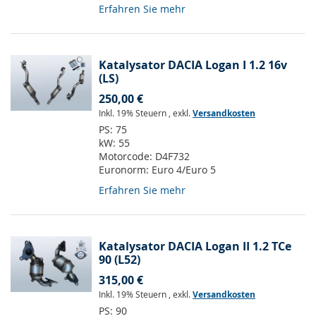
Erfahren Sie mehr
Katalysator DACIA Logan I 1.2 16v
(LS)
250,00 €
Inkl. 19% Steuern
,
exkl.
Versandkosten
PS:
75
kW:
55
Motorcode:
D4F732
Euronorm:
Euro 4/Euro 5
Erfahren Sie mehr
Katalysator DACIA Logan II 1.2 TCe
90 (L52)
315,00 €
Inkl. 19% Steuern
,
exkl.
Versandkosten
PS:
90