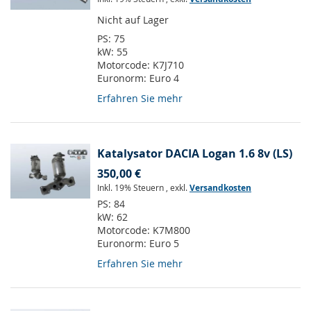
Nicht auf Lager
PS:
75
kW:
55
Motorcode:
K7J710
Euronorm:
Euro 4
Erfahren Sie mehr
Katalysator DACIA Logan 1.6 8v (LS)
350,00 €
Inkl. 19% Steuern
,
exkl.
Versandkosten
PS:
84
kW:
62
Motorcode:
K7M800
Euronorm:
Euro 5
Erfahren Sie mehr