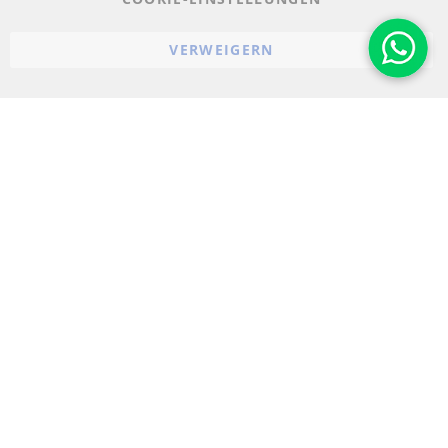
Widerrufsbelehrung
VERWEIGERN
Impressum
Cookie-Einstellungen
© 2023-2026 ConTra Automotive GmbH. All Rights Reserved.