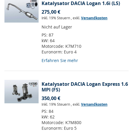
Katalysator DACIA Logan 1.6i (LS)
275,00 €
Inkl. 19% Steuern
,
exkl.
Versandkosten
Nicht auf Lager
PS:
87
kW:
64
Motorcode:
K7M710
Euronorm:
Euro 4
Erfahren Sie mehr
Katalysator DACIA Logan Express 1.6
MPI (FS)
350,00 €
Inkl. 19% Steuern
,
exkl.
Versandkosten
PS:
84
kW:
62
Motorcode:
K7M800
Euronorm:
Euro 5