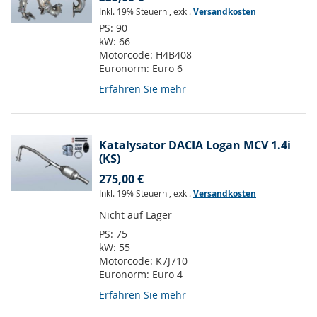
Inkl. 19% Steuern
,
exkl.
Versandkosten
PS:
90
kW:
66
Motorcode:
H4B408
Euronorm:
Euro 6
Erfahren Sie mehr
Katalysator DACIA Logan MCV 1.4i
(KS)
275,00 €
Inkl. 19% Steuern
,
exkl.
Versandkosten
Nicht auf Lager
PS:
75
kW:
55
Motorcode:
K7J710
Euronorm:
Euro 4
Erfahren Sie mehr