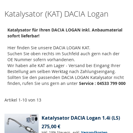
Katalysator (KAT) DACIA Logan
Katalysator für Ihren DACIA LOGAN inkl. Anbaumaterial
sofort lieferbar!
Hier finden Sie unsere DACIA LOGAN KAT.
Suchen Sie oben rechts im Suchfeld auch gern nach der
OE Nummer sofern vorhandenen.
Wir haben alle KAT am Lager - Versand bei Eingang Ihrer
Bestellung am selben Werktag nach Zahlungseingang.
Sollten Sie den passenden DACIA LOGAN Katalysator nicht
finden, rufen Sie uns gern an unter
Service : 04533 799 000
Artikel
1
-
10
von
13
Katalysator DACIA Logan 1.4i (LS)
275,00 €
Inkl. 19% Steuern
,
exkl.
Versandkosten