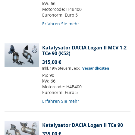
kW:
66
Motorcode:
H4B400
Euronorm:
Euro 5
Erfahren Sie mehr
Katalysator DACIA Logan II MCV 1.2
TCe 90 (K52)
315,00 €
Inkl. 19% Steuern
,
exkl.
Versandkosten
PS:
90
kW:
66
Motorcode:
H4B400
Euronorm:
Euro 5
Erfahren Sie mehr
Katalysator DACIA Logan II TCe 90
335,00 €