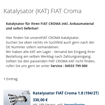
Katalysator (KAT) FIAT Croma
Katalysator für Ihren FIAT CROMA inkl. Anbaumaterial
und sofort lieferbar!
Hier finden Sie unsereFIAT CROMA Katalysator.
Suchen Sie oben rechts im Suchfeld auch gern nach der
OE Nummer sofern vorhandenen.
Wir haben alle KAT am Lager - Versand bei Eingang Ihrer
Bestellung am selben Werktag nach Zahlungseingang.
Sollten Sie den passenden FIAT CROMA KAT nicht finden,
rufen Sie uns gern an unter
Service : 04533 799 000
1
Eintrag
Katalysator FIAT Croma 1.8 (194/2T)
330,00 €
Inkl. 19% Steuern
,
exkl.
Versandkosten