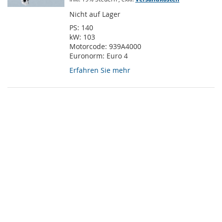
Nicht auf Lager
PS:
140
kW:
103
Motorcode:
939A4000
Euronorm:
Euro 4
Erfahren Sie mehr