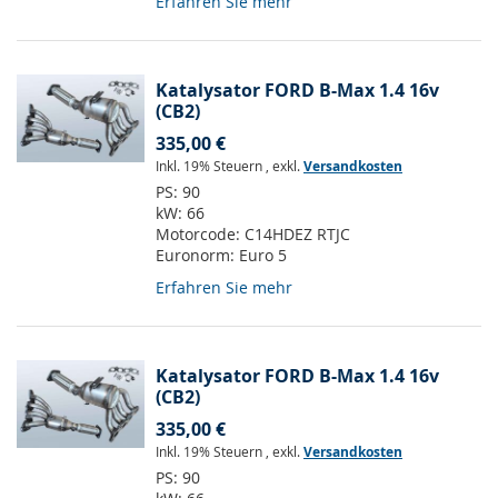
Erfahren Sie mehr
Katalysator FORD B-Max 1.4 16v
(CB2)
335,00 €
Inkl. 19% Steuern
,
exkl.
Versandkosten
PS:
90
kW:
66
Motorcode:
C14HDEZ RTJC
Euronorm:
Euro 5
Erfahren Sie mehr
Katalysator FORD B-Max 1.4 16v
(CB2)
335,00 €
Inkl. 19% Steuern
,
exkl.
Versandkosten
PS:
90