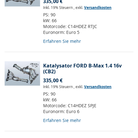
335,00 €
Inkl. 19% Steuern
,
exkl.
Versandkosten
PS:
90
kW:
66
Motorcode:
C14HDEZ RTJC
Euronorm:
Euro 5
Erfahren Sie mehr
Katalysator FORD B-Max 1.4 16v
(CB2)
335,00 €
Inkl. 19% Steuern
,
exkl.
Versandkosten
PS:
90
kW:
66
Motorcode:
C14HDEZ SPJE
Euronorm:
Euro 6
Erfahren Sie mehr