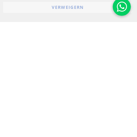
VERWEIGERN
Impressum
Cookie-Einstellungen
© 2023-2026 ConTra Automotive GmbH. All Rights Reserved.