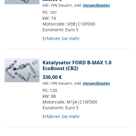
Inkl. 19% Steuern
,
exkl.
Versandkosten
PS:
101
kW:
74
Motorcode:
SFJB|C10FD0X
Euronorm:
Euro 5
Erfahren Sie mehr
Katalysator FORD B-MAX 1.0
EcoBoost (CB2)
330,00 €
Inkl. 19% Steuern
,
exkl.
Versandkosten
PS:
120
kW:
88
Motorcode:
M1JA|C10FD0X
Euronorm:
Euro 5
Erfahren Sie mehr