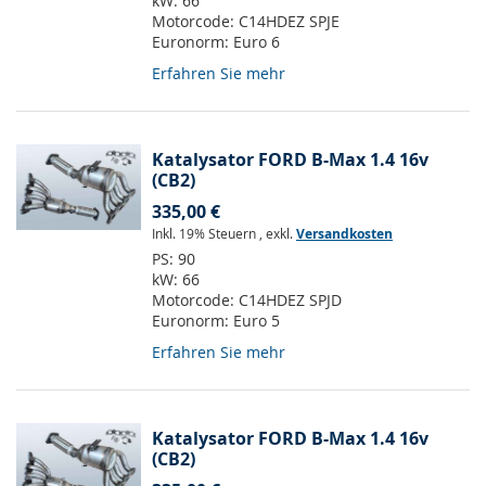
kW:
66
Motorcode:
C14HDEZ SPJE
Euronorm:
Euro 6
Erfahren Sie mehr
Katalysator FORD B-Max 1.4 16v
(CB2)
335,00 €
Inkl. 19% Steuern
,
exkl.
Versandkosten
PS:
90
kW:
66
Motorcode:
C14HDEZ SPJD
Euronorm:
Euro 5
Erfahren Sie mehr
Katalysator FORD B-Max 1.4 16v
(CB2)