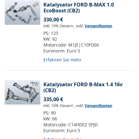
Katalysator FORD B-MAX 1.0
EcoBoost (CB2)
330,00 €
Inkl. 19% Steuern
,
exkl.
Versandkosten
PS:
125
kW:
92
Motorcode:
M1JE|C10FD0X
Euronorm:
Euro 5
Erfahren Sie mehr
Katalysator FORD B-Max 1.4 16v
(CB2)
335,00 €
Inkl. 19% Steuern
,
exkl.
Versandkosten
PS:
90
kW:
66
Motorcode:
C14HDEZ SPJD
Euronorm:
Euro 5