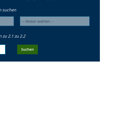
n suchen
zu 2.1 zu 2.2
Suchen