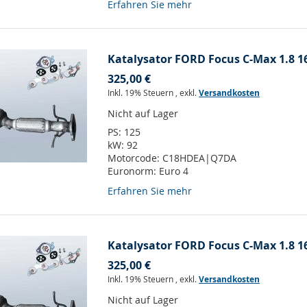
Erfahren Sie mehr
Katalysator FORD Focus C-Max 1.8 16
325,00 €
Inkl. 19% Steuern
,
exkl.
Versandkosten
Nicht auf Lager
PS:
125
kW:
92
Motorcode:
C18HDEA|Q7DA
Euronorm:
Euro 4
Erfahren Sie mehr
Katalysator FORD Focus C-Max 1.8 16
325,00 €
Inkl. 19% Steuern
,
exkl.
Versandkosten
Nicht auf Lager