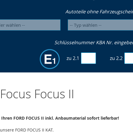
Autoteile ohne Fahrzeugschei
Schlüsselnummer KBA Nr. eingeben 
zu 2.1
zu 2.2
Focus Focus II
r Ihren FORD FOCUS II inkl. Anbaumaterial sofort lieferbar!
e unsere FORD FOCUS II KAT.