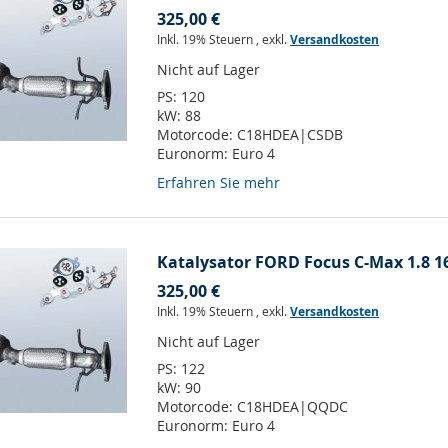
325,00 €
Inkl. 19% Steuern
,
exkl.
Versandkosten
Nicht auf Lager
PS:
120
kW:
88
Motorcode:
C18HDEA|CSDB
Euronorm:
Euro 4
Erfahren Sie mehr
Katalysator FORD Focus C-Max 1.8 16
325,00 €
Inkl. 19% Steuern
,
exkl.
Versandkosten
Nicht auf Lager
PS:
122
kW:
90
Motorcode:
C18HDEA|QQDC
Euronorm:
Euro 4