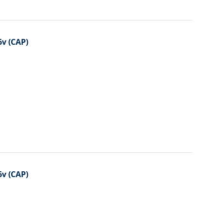
v (CAP)
v (CAP)