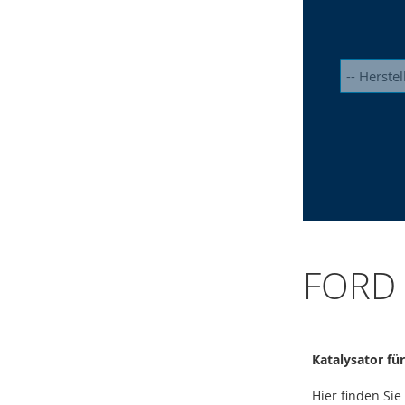
FORD 
Katalysator fü
Hier finden Si