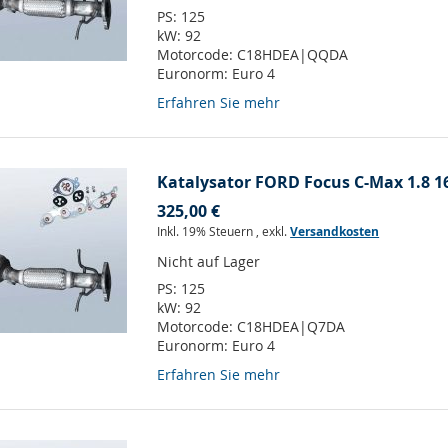
PS:
125
kW:
92
Motorcode:
C18HDEA|QQDA
Euronorm:
Euro 4
Erfahren Sie mehr
Katalysator FORD Focus C-Max 1.8 16
325,00 €
Inkl. 19% Steuern
,
exkl.
Versandkosten
Nicht auf Lager
PS:
125
kW:
92
Motorcode:
C18HDEA|Q7DA
Euronorm:
Euro 4
Erfahren Sie mehr