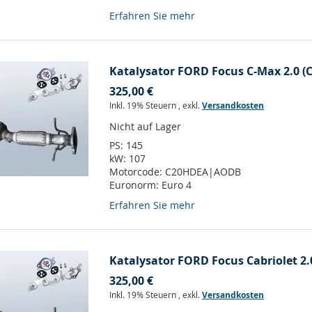
Erfahren Sie mehr
Katalysator FORD Focus C-Max 2.0 (
325,00 €
Inkl. 19% Steuern
,
exkl.
Versandkosten
Nicht auf Lager
PS:
145
kW:
107
Motorcode:
C20HDEA|AODB
Euronorm:
Euro 4
Erfahren Sie mehr
Katalysator FORD Focus Cabriolet 2.
325,00 €
Inkl. 19% Steuern
,
exkl.
Versandkosten