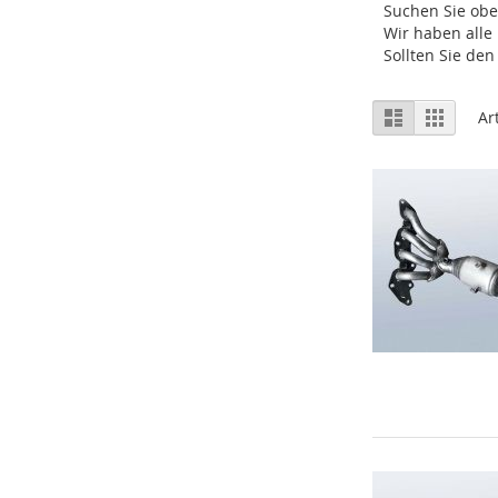
Suchen Sie ob
Wir haben alle
Sollten Sie de
Ansicht
Liste
Raster
Ar
als