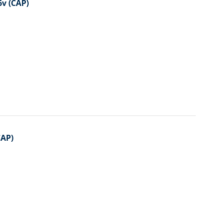
v (CAP)
CAP)