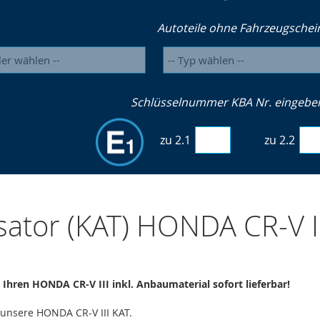
Autoteile ohne Fahrzeugschei
Schlüsselnummer KBA Nr. eingeben 
zu 2.1
zu 2.2
sator (KAT) HONDA CR-V I
r Ihren HONDA CR-V III inkl. Anbaumaterial sofort lieferbar!
 unsere HONDA CR-V III KAT.