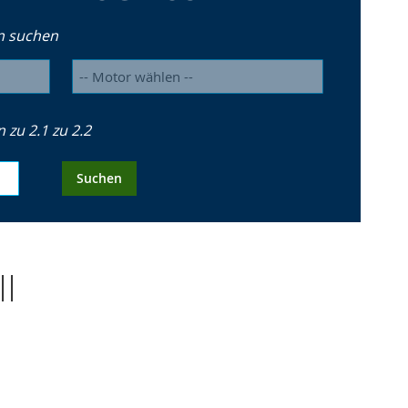
n suchen
zu 2.1 zu 2.2
Suchen
II