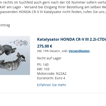
en rechts im Suchfeld auch gern nach der OE Nummer sofern vor
 KAT am Lager - Versand bei Eingang Ihrer Bestellung am selben 
n passenden HONDA CR-V III Katalysator nicht finden, rufen Sie uns
intrag
Katalysator HONDA CR-V III 2.2i-CTDi
275,00 €
Inkl. 19% Steuern
,
exkl.
Versandkosten
Nicht auf Lager
PS:
140
kW:
103
Motorcode:
N22A2
Euronorm:
Euro 4
Erfahren Sie mehr