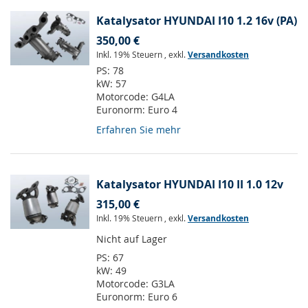
Katalysator HYUNDAI I10 1.2 16v (PA)
350,00 €
Inkl. 19% Steuern
,
exkl.
Versandkosten
PS:
78
kW:
57
Motorcode:
G4LA
Euronorm:
Euro 4
Erfahren Sie mehr
Katalysator HYUNDAI I10 II 1.0 12v
315,00 €
Inkl. 19% Steuern
,
exkl.
Versandkosten
Nicht auf Lager
PS:
67
kW:
49
Motorcode:
G3LA
Euronorm:
Euro 6