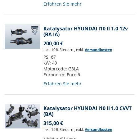
Erfahren Sie mehr
Katalysator HYUNDAI I10 II 1.0 12v
(BA IA)
200,00 €
Inkl. 19% Steuern
,
exkl.
Versandkosten
PS:
67
kW:
49
Motorcode:
G3LA
Euronorm:
Euro 6
Erfahren Sie mehr
Katalysator HYUNDAI I10 II 1.0 CVVT
(BA)
315,00 €
Inkl. 19% Steuern
,
exkl.
Versandkosten
Nicht auf Lager