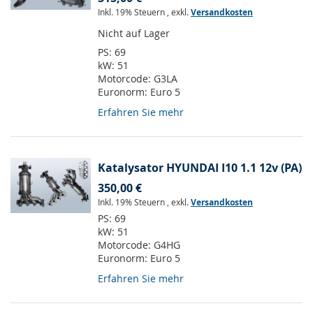
Inkl. 19% Steuern
,
exkl.
Versandkosten
Nicht auf Lager
PS:
69
kW:
51
Motorcode:
G3LA
Euronorm:
Euro 5
Erfahren Sie mehr
Katalysator HYUNDAI I10 1.1 12v (PA)
350,00 €
Inkl. 19% Steuern
,
exkl.
Versandkosten
PS:
69
kW:
51
Motorcode:
G4HG
Euronorm:
Euro 5
Erfahren Sie mehr