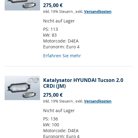
275,00 €
Inkl. 19% Steuern
,
exkl.
Versandkosten
Nicht auf Lager
PS:
113
kW:
83
Motorcode:
D4EA
Euronorm:
Euro 4
Erfahren Sie mehr
Katalysator HYUNDAI Tucson 2.0
CRDi (JM)
275,00 €
Inkl. 19% Steuern
,
exkl.
Versandkosten
Nicht auf Lager
PS:
136
kW:
100
Motorcode:
D4EA
Euronorm:
Euro 4