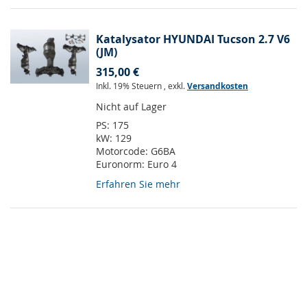
Katalysator HYUNDAI Tucson 2.7 V6
(JM)
315,00 €
Inkl. 19% Steuern
,
exkl.
Versandkosten
Nicht auf Lager
PS:
175
kW:
129
Motorcode:
G6BA
Euronorm:
Euro 4
Erfahren Sie mehr