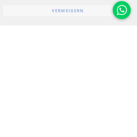
Widerrufsbelehrung
VERWEIGERN
Impressum
Cookie-Einstellungen
© 2023-2026 ConTra Automotive GmbH. All Rights Reserved.