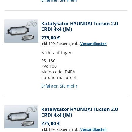
Erfahren Sie mehr
Katalysator HYUNDAI Tucson 2.0
CRDi 4x4 (JM)
275,00 €
Inkl. 19% Steuern
,
exkl.
Versandkosten
Nicht auf Lager
PS:
136
kW:
100
Motorcode:
D4EA
Euronorm:
Euro 4
Erfahren Sie mehr
Katalysator HYUNDAI Tucson 2.0
CRDi 4x4 (JM)
275,00 €
Inkl. 19% Steuern
,
exkl.
Versandkosten