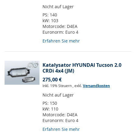
Nicht auf Lager
PS:
140
kW:
103
Motorcode:
D4EA
Euronorm:
Euro 4
Erfahren Sie mehr
Katalysator HYUNDAI Tucson 2.0
CRDi 4x4 (JM)
275,00 €
Inkl. 19% Steuern
,
exkl.
Versandkosten
Nicht auf Lager
PS:
150
kW:
110
Motorcode:
D4EA
Euronorm:
Euro 4
Erfahren Sie mehr