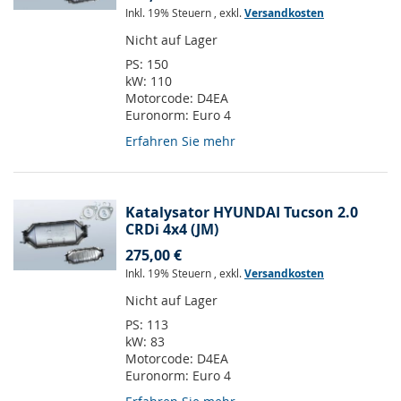
Inkl. 19% Steuern
,
exkl.
Versandkosten
Nicht auf Lager
PS:
150
kW:
110
Motorcode:
D4EA
Euronorm:
Euro 4
Erfahren Sie mehr
Katalysator HYUNDAI Tucson 2.0
CRDi 4x4 (JM)
275,00 €
Inkl. 19% Steuern
,
exkl.
Versandkosten
Nicht auf Lager
PS:
113
kW:
83
Motorcode:
D4EA
Euronorm:
Euro 4