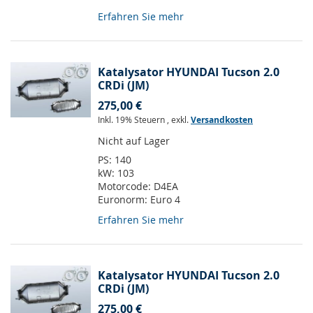
Erfahren Sie mehr
Katalysator HYUNDAI Tucson 2.0
CRDi (JM)
275,00 €
Inkl. 19% Steuern
,
exkl.
Versandkosten
Nicht auf Lager
PS:
140
kW:
103
Motorcode:
D4EA
Euronorm:
Euro 4
Erfahren Sie mehr
Katalysator HYUNDAI Tucson 2.0
CRDi (JM)
275,00 €