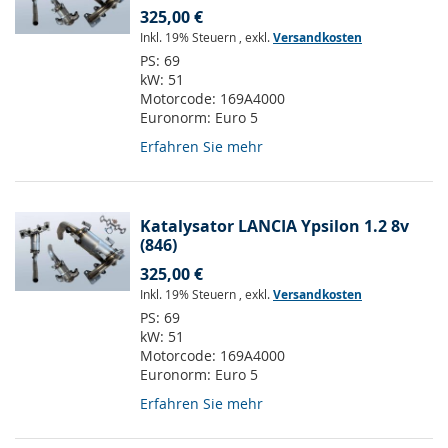
325,00 €
Inkl. 19% Steuern
,
exkl.
Versandkosten
PS:
69
kW:
51
Motorcode:
169A4000
Euronorm:
Euro 5
Erfahren Sie mehr
Katalysator LANCIA Ypsilon 1.2 8v
(846)
325,00 €
Inkl. 19% Steuern
,
exkl.
Versandkosten
PS:
69
kW:
51
Motorcode:
169A4000
Euronorm:
Euro 5
Erfahren Sie mehr