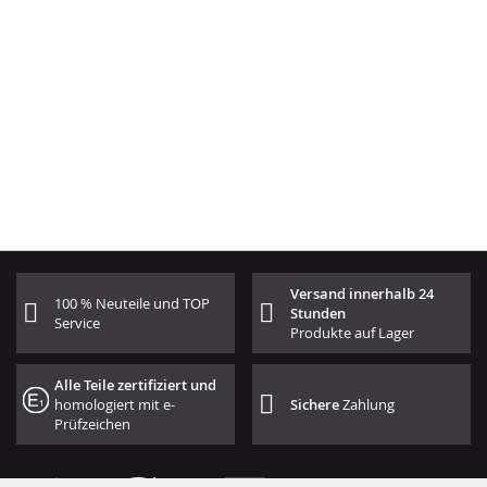
Versand innerhalb 24
100 % Neuteile und TOP
Stunden
Service
Produkte auf Lager
Alle Teile zertifiziert und
homologiert mit e-
Sichere
Zahlung
Prüfzeichen