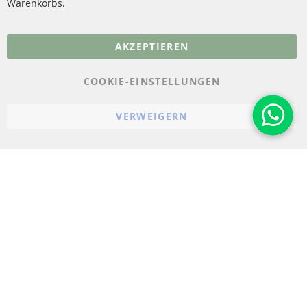
Warenkorbs.
More Links
AKZEPTIEREN
Datenschutz
AGB
COOKIE-EINSTELLUNGEN
Widerrufsbelehrung
VERWEIGERN
Impressum
Cookie-Einstellungen
© 2023-2026 ConTra Automotive GmbH. All Rights Reserved.