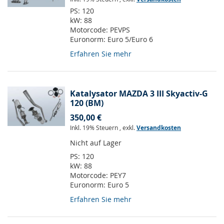
PS:
120
kW:
88
Motorcode:
PEVPS
Euronorm:
Euro 5/Euro 6
Erfahren Sie mehr
Katalysator MAZDA 3 III Skyactiv-G
120 (BM)
350,00 €
Inkl. 19% Steuern
,
exkl.
Versandkosten
Nicht auf Lager
PS:
120
kW:
88
Motorcode:
PEY7
Euronorm:
Euro 5
Erfahren Sie mehr