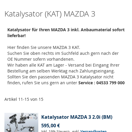
Katalysator (KAT) MAZDA 3
Katalysator für Ihren MAZDA 3 inkl. Anbaumaterial sofort
lieferbar!
Hier finden Sie unsere MAZDA 3 KAT.
Suchen Sie oben rechts im Suchfeld auch gern nach der
OE Nummer sofern vorhandenen.
Wir haben alle KAT am Lager - Versand bei Eingang Ihrer
Bestellung am selben Werktag nach Zahlungseingang.
Sollten Sie den passenden MAZDA 3 Katalysator nicht
finden, rufen Sie uns gern an unter
Service : 04533 799 000
Artikel
11
-
15
von
15
Katalysator MAZDA 3 2.0i (BM)
595,00 €
Inkl. 19% Steuern
,
exkl.
Versandkosten