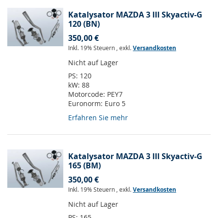
Katalysator MAZDA 3 III Skyactiv-G
120 (BN)
350,00 €
Inkl. 19% Steuern
,
exkl.
Versandkosten
Nicht auf Lager
PS:
120
kW:
88
Motorcode:
PEY7
Euronorm:
Euro 5
Erfahren Sie mehr
Katalysator MAZDA 3 III Skyactiv-G
165 (BM)
350,00 €
Inkl. 19% Steuern
,
exkl.
Versandkosten
Nicht auf Lager
PS:
165