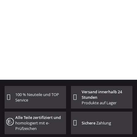
Versand innerhalb 24
100 % Neuteile und TOP
Stunden
Service
Produkte auf Lager
Alle Teile zertifiziert und
homologiert mit e-
Sichere
Zahlung
Prüfzeichen