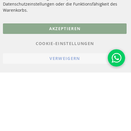
Datenschutzeinstellungen oder die Funktionsfähigkeit des
FAQ
Warenkorbs.
More Links
AKZEPTIEREN
Datenschutz
AGB
COOKIE-EINSTELLUNGEN
Widerrufsbelehrung
VERWEIGERN
Impressum
Cookie-Einstellungen
© 2023-2026 ConTra Automotive GmbH. All Rights Reserved.