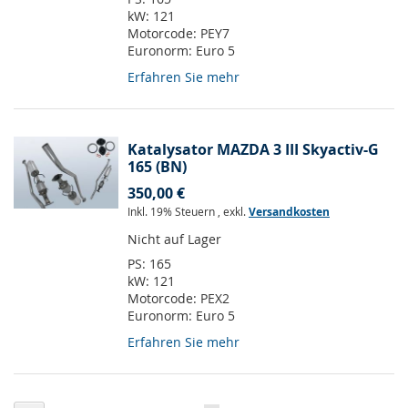
kW:
121
Motorcode:
PEY7
Euronorm:
Euro 5
Erfahren Sie mehr
Katalysator MAZDA 3 III Skyactiv-G
165 (BN)
350,00 €
Inkl. 19% Steuern
,
exkl.
Versandkosten
Nicht auf Lager
PS:
165
kW:
121
Motorcode:
PEX2
Euronorm:
Euro 5
Erfahren Sie mehr