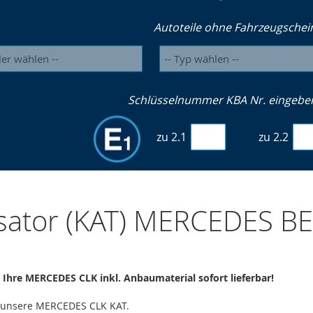
Autoteile ohne Fahrzeugschei
Schlüsselnummer KBA Nr. eingeben 
zu 2.1
zu 2.2
ysator (KAT) MERCEDES B
r Ihre MERCEDES CLK inkl. Anbaumaterial sofort lieferbar!
e unsere MERCEDES CLK KAT.