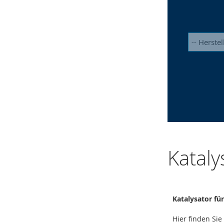
Katal
Katalysator fü
Hier finden Si