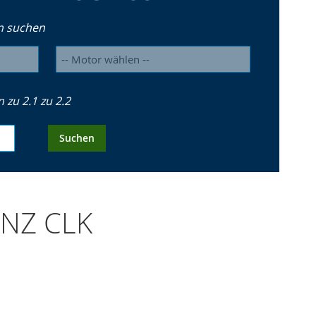
n suchen
zu 2.1 zu 2.2
Suchen
ENZ CLK