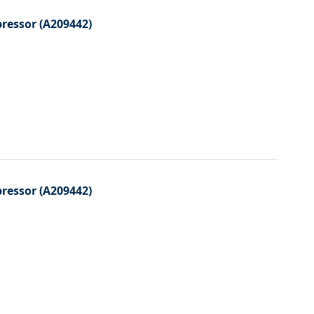
essor (A209442)
essor (A209442)