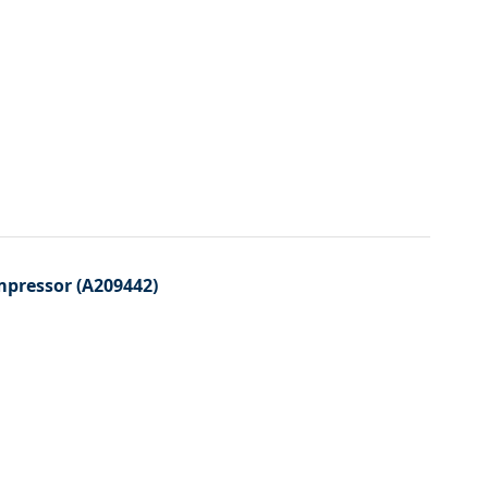
pressor (A209442)