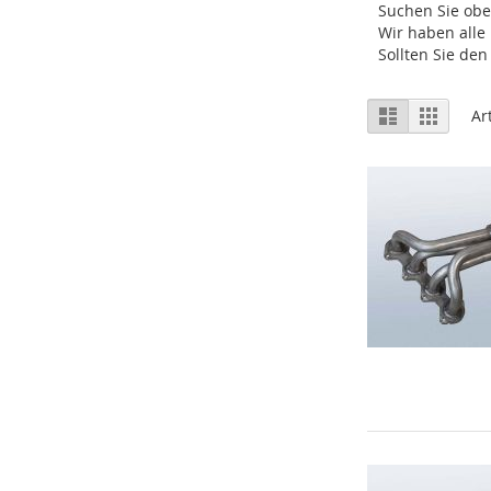
Suchen Sie ob
Wir haben alle
Sollten Sie de
Ansicht
Liste
Raster
Ar
als