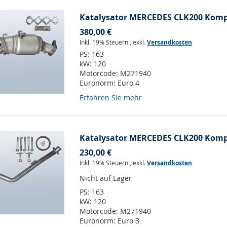
Katalysator MERCEDES CLK200 Kompr
380,00 €
Inkl. 19% Steuern
,
exkl.
Versandkosten
PS:
163
kW:
120
Motorcode:
M271940
Euronorm:
Euro 4
Erfahren Sie mehr
Katalysator MERCEDES CLK200 Kompr
230,00 €
Inkl. 19% Steuern
,
exkl.
Versandkosten
Nicht auf Lager
PS:
163
kW:
120
Motorcode:
M271940
Euronorm:
Euro 3