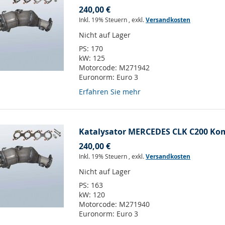
240,00 €
Inkl. 19% Steuern
,
exkl.
Versandkosten
Nicht auf Lager
PS:
170
kW:
125
Motorcode:
M271942
Euronorm:
Euro 3
Erfahren Sie mehr
Katalysator MERCEDES CLK C200 Kom
240,00 €
Inkl. 19% Steuern
,
exkl.
Versandkosten
Nicht auf Lager
PS:
163
kW:
120
Motorcode:
M271940
Euronorm:
Euro 3