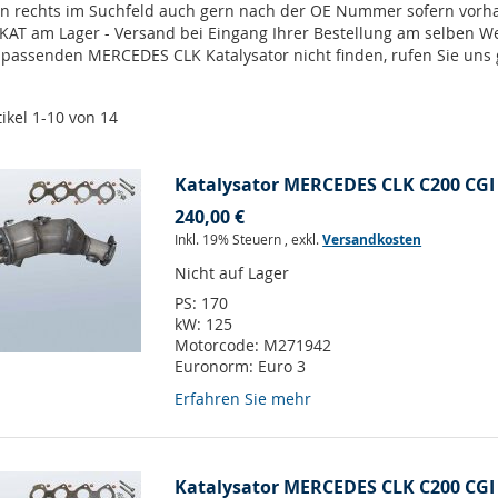
en rechts im Suchfeld auch gern nach der OE Nummer sofern vor
 KAT am Lager - Versand bei Eingang Ihrer Bestellung am selben 
n passenden MERCEDES CLK Katalysator nicht finden, rufen Sie uns
tikel
1
-
10
von
14
Katalysator MERCEDES CLK C200 CGI 
240,00 €
Inkl. 19% Steuern
,
exkl.
Versandkosten
Nicht auf Lager
PS:
170
kW:
125
Motorcode:
M271942
Euronorm:
Euro 3
Erfahren Sie mehr
Katalysator MERCEDES CLK C200 CGI 