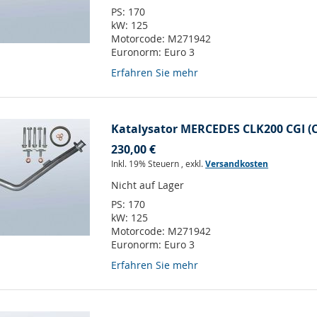
PS:
170
kW:
125
Motorcode:
M271942
Euronorm:
Euro 3
Erfahren Sie mehr
Katalysator MERCEDES CLK200 CGI (
230,00 €
Inkl. 19% Steuern
,
exkl.
Versandkosten
Nicht auf Lager
PS:
170
kW:
125
Motorcode:
M271942
Euronorm:
Euro 3
Erfahren Sie mehr