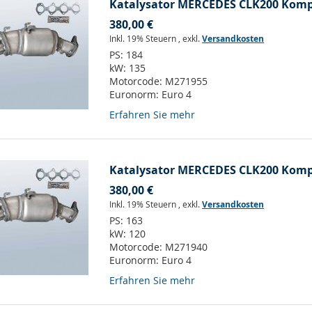
Katalysator MERCEDES CLK200 Kompr
380,00 €
Inkl. 19% Steuern
,
exkl.
Versandkosten
PS:
184
kW:
135
Motorcode:
M271955
Euronorm:
Euro 4
Erfahren Sie mehr
Katalysator MERCEDES CLK200 Kompr
380,00 €
Inkl. 19% Steuern
,
exkl.
Versandkosten
PS:
163
kW:
120
Motorcode:
M271940
Euronorm:
Euro 4
Erfahren Sie mehr