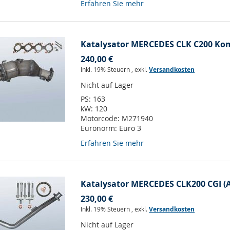
Erfahren Sie mehr
Katalysator MERCEDES CLK C200 Kom
240,00 €
Inkl. 19% Steuern
,
exkl.
Versandkosten
Nicht auf Lager
PS:
163
kW:
120
Motorcode:
M271940
Euronorm:
Euro 3
Erfahren Sie mehr
Katalysator MERCEDES CLK200 CGI (
230,00 €
Inkl. 19% Steuern
,
exkl.
Versandkosten
Nicht auf Lager