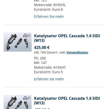
kW:
125
Motorcode:
B16SHL
Euronorm:
Euro 6
Erfahren Sie mehr
Katalysator OPEL Cascada 1.6 SIDI
(W13)
425,00 €
Inkl. 19% Steuern
,
exkl.
Versandkosten
PS:
200
kW:
147
Motorcode:
A16SHT
Euronorm:
Euro 5
Erfahren Sie mehr
Katalysator OPEL Cascada 1.6 SIDI
(W13)