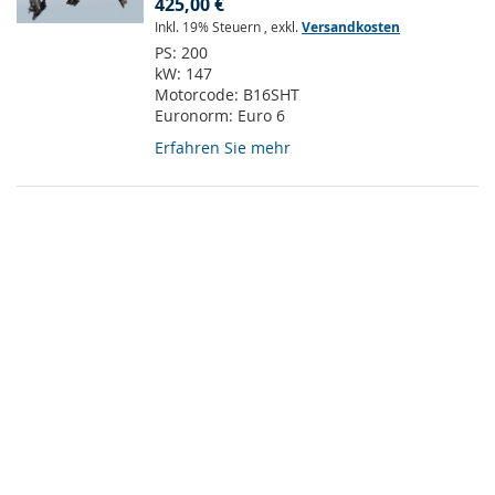
425,00 €
Inkl. 19% Steuern
,
exkl.
Versandkosten
PS:
200
kW:
147
Motorcode:
B16SHT
Euronorm:
Euro 6
Erfahren Sie mehr