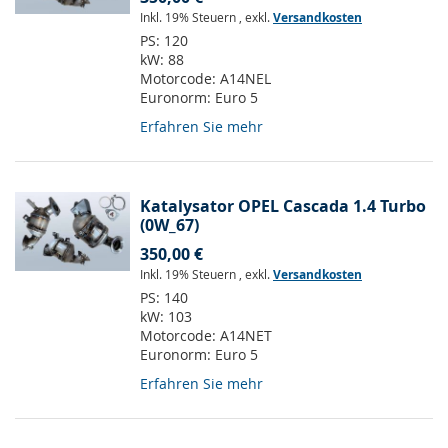
Inkl. 19% Steuern
,
exkl.
Versandkosten
PS:
120
kW:
88
Motorcode:
A14NEL
Euronorm:
Euro 5
Erfahren Sie mehr
Katalysator OPEL Cascada 1.4 Turbo
(0W_67)
350,00 €
Inkl. 19% Steuern
,
exkl.
Versandkosten
PS:
140
kW:
103
Motorcode:
A14NET
Euronorm:
Euro 5
Erfahren Sie mehr