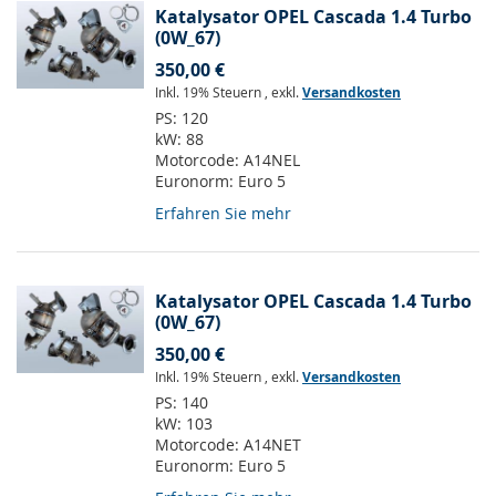
Katalysator OPEL Cascada 1.4 Turbo
(0W_67)
350,00 €
Inkl. 19% Steuern
,
exkl.
Versandkosten
PS:
120
kW:
88
Motorcode:
A14NEL
Euronorm:
Euro 5
Erfahren Sie mehr
Katalysator OPEL Cascada 1.4 Turbo
(0W_67)
350,00 €
Inkl. 19% Steuern
,
exkl.
Versandkosten
PS:
140
kW:
103
Motorcode:
A14NET
Euronorm:
Euro 5