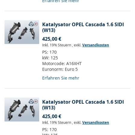
Erfahren Sie mehr
Katalysator OPEL Cascada 1.6 SIDI
(W13)
425,00 €
Inkl. 19% Steuern
,
exkl.
Versandkosten
PS:
170
kW:
125
Motorcode:
A16XHT
Euronorm:
Euro 5
Erfahren Sie mehr
Katalysator OPEL Cascada 1.6 SIDI
(W13)
425,00 €
Inkl. 19% Steuern
,
exkl.
Versandkosten
PS:
170