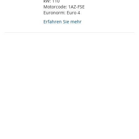
kW:
110
Motorcode:
1AZ-FSE
Euronorm:
Euro 4
Erfahren Sie mehr