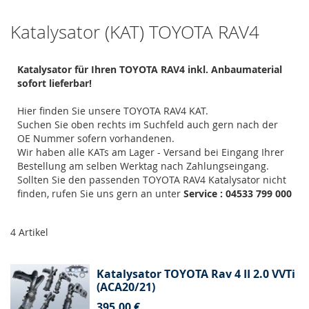
Katalysator (KAT) TOYOTA RAV4
Katalysator für Ihren TOYOTA RAV4 inkl. Anbaumaterial
sofort lieferbar!
Hier finden Sie unsere TOYOTA RAV4 KAT.
Suchen Sie oben rechts im Suchfeld auch gern nach der
OE Nummer sofern vorhandenen.
Wir haben alle KATs am Lager - Versand bei Eingang Ihrer
Bestellung am selben Werktag nach Zahlungseingang.
Sollten Sie den passenden TOYOTA RAV4 Katalysator nicht
finden, rufen Sie uns gern an unter
Service : 04533 799 000
4
Artikel
Katalysator TOYOTA Rav 4 II 2.0 VVTi
(ACA20/21)
395,00 €