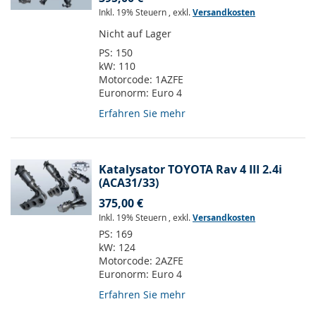
Inkl. 19% Steuern
,
exkl.
Versandkosten
Nicht auf Lager
PS:
150
kW:
110
Motorcode:
1AZFE
Euronorm:
Euro 4
Erfahren Sie mehr
Katalysator TOYOTA Rav 4 III 2.4i
(ACA31/33)
375,00 €
Inkl. 19% Steuern
,
exkl.
Versandkosten
PS:
169
kW:
124
Motorcode:
2AZFE
Euronorm:
Euro 4
Erfahren Sie mehr