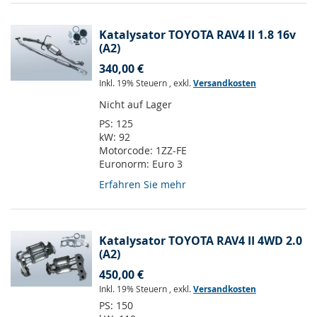
Katalysator TOYOTA RAV4 II 1.8 16v
(A2)
340,00 €
Inkl. 19% Steuern
,
exkl.
Versandkosten
Nicht auf Lager
PS:
125
kW:
92
Motorcode:
1ZZ-FE
Euronorm:
Euro 3
Erfahren Sie mehr
Katalysator TOYOTA RAV4 II 4WD 2.0
(A2)
450,00 €
Inkl. 19% Steuern
,
exkl.
Versandkosten
PS:
150