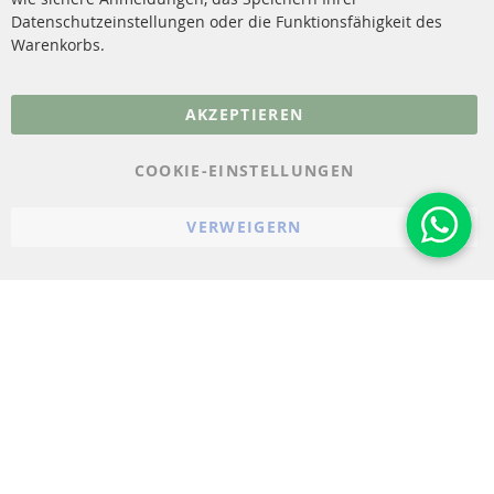
Datenschutzeinstellungen oder die Funktionsfähigkeit des
FAQ
Warenkorbs.
More Links
AKZEPTIEREN
Datenschutz
AGB
COOKIE-EINSTELLUNGEN
Widerrufsbelehrung
VERWEIGERN
Impressum
Cookie-Einstellungen
© 2023-2026 ConTra Automotive GmbH. All Rights Reserved.