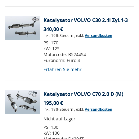
Katalysator VOLVO C30 2.4i Zyl.1-3
340,00 €
Inkl. 19% Steuern
,
exkl.
Versandkosten
PS:
170
kW:
125
Motorcode:
B5244S4
Euronorm:
Euro 4
Erfahren Sie mehr
Katalysator VOLVO C70 2.0 D (M)
195,00 €
Inkl. 19% Steuern
,
exkl.
Versandkosten
Nicht auf Lager
PS:
136
kW:
100
Motorcode:
D4204T