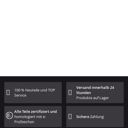
Versand innerhalb 24
100 % Neuteile und TOP
Stunden
Service
Produkte auf Lager
Alle Teile zertifiziert und
homologiert mit e-
Sichere
Zahlung
Prüfzeichen