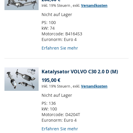
Inkl. 19% Steuern
,
exkl.
Versandkosten
Nicht auf Lager
PS:
100
kW:
74
Motorcode:
B4164S3
Euronorm:
Euro 4
Erfahren Sie mehr
Katalysator VOLVO C30 2.0 D (M)
195,00 €
Inkl. 19% Steuern
,
exkl.
Versandkosten
Nicht auf Lager
PS:
136
kW:
100
Motorcode:
D4204T
Euronorm:
Euro 4
Erfahren Sie mehr