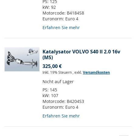
PS:
125
kW:
92
Motorcode:
B4184S8
Euronorm:
Euro 4
Erfahren Sie mehr
Katalysator VOLVO S40 II 2.0 16v
(MS)
325,00 €
Inkl. 19% Steuern
,
exkl.
Versandkosten
Nicht auf Lager
PS:
145
kW:
107
Motorcode:
B4204S3
Euronorm:
Euro 4
Erfahren Sie mehr