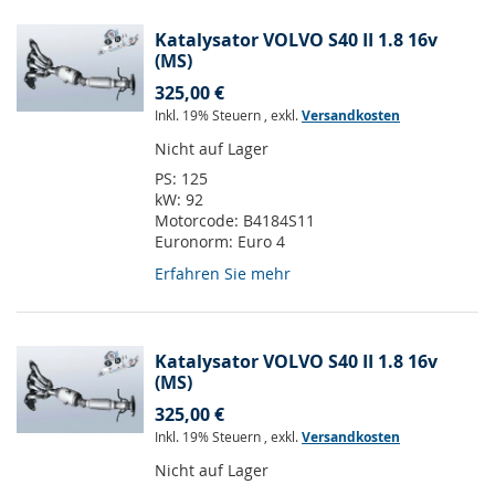
Katalysator VOLVO S40 II 1.8 16v
(MS)
325,00 €
Inkl. 19% Steuern
,
exkl.
Versandkosten
Nicht auf Lager
PS:
125
kW:
92
Motorcode:
B4184S11
Euronorm:
Euro 4
Erfahren Sie mehr
Katalysator VOLVO S40 II 1.8 16v
(MS)
325,00 €
Inkl. 19% Steuern
,
exkl.
Versandkosten
Nicht auf Lager