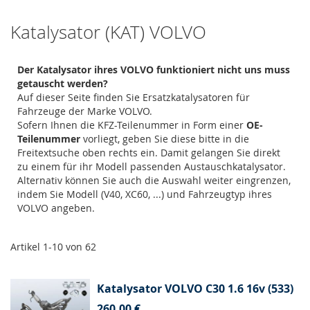
Katalysator (KAT) VOLVO
Der Katalysator ihres VOLVO funktioniert nicht uns muss
getauscht werden?
Auf dieser Seite finden Sie Ersatzkatalysatoren für
Fahrzeuge der Marke VOLVO.
Sofern Ihnen die KFZ-Teilenummer in Form einer
OE-
Teilenummer
vorliegt, geben Sie diese bitte in die
Freitextsuche oben rechts ein. Damit gelangen Sie direkt
zu einem für ihr Modell passenden Austauschkatalysator.
Alternativ können Sie auch die Auswahl weiter eingrenzen,
indem Sie Modell (V40, XC60, ...) und Fahrzeugtyp ihres
VOLVO angeben.
Artikel
1
-
10
von
62
Katalysator VOLVO C30 1.6 16v (533)
260,00 €