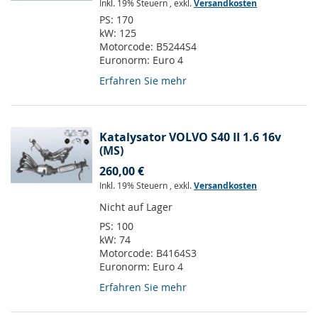
Inkl. 19% Steuern
,
exkl.
Versandkosten
PS:
170
kW:
125
Motorcode:
B5244S4
Euronorm:
Euro 4
Erfahren Sie mehr
Katalysator VOLVO S40 II 1.6 16v
(MS)
260,00 €
Inkl. 19% Steuern
,
exkl.
Versandkosten
Nicht auf Lager
PS:
100
kW:
74
Motorcode:
B4164S3
Euronorm:
Euro 4
Erfahren Sie mehr